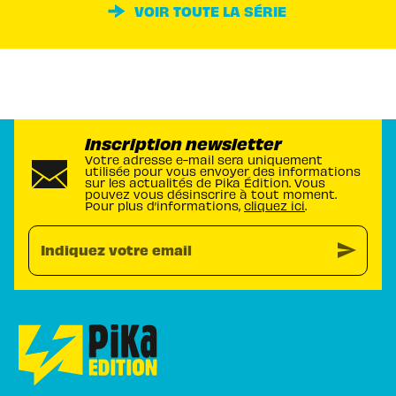
VOIR TOUTE LA SÉRIE
Inscription newsletter
Votre adresse e-mail sera uniquement
utilisée pour vous envoyer des informations
sur les actualités de Pika Édition. Vous
pouvez vous désinscrire à tout moment.
Pour plus d’informations,
cliquez ici
.
send
Indiquez votre email