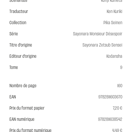
Traducteur
Ken Kuriki
Collection
Pika Seinen
Série
Sayonara Monsieur Désespoir
Titre d'origine
Sayonara Zetsub Sensei
Editeur d'origine
Kodansha
Tome
9
Nombre de page
160
EAN
9782811603670
Prix du format papier
7,20 €
EAN numérique
9782811638542
Prix du format numérique
4,49 €