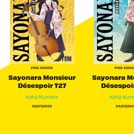
PIKA SEINEN
PIKA SEIN
Sayonara Monsieur
Sayonara M
Désespoir T27
Désespoi
Kohji Kumeta
Kohji Kum
08/07/2026
09/07/202