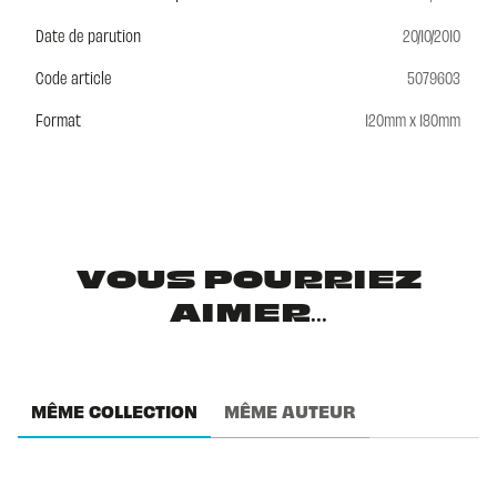
Date de parution
20/10/2010
Code article
5079603
Format
120mm x 180mm
VOUS POURRIEZ
AIMER...
MÊME COLLECTION
MÊME AUTEUR