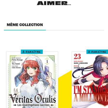
AIMER...
MÊME COLLECTION
À PARAÎTRE
À PARAÎTRE