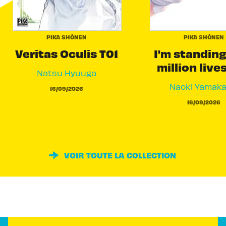
PIKA SHÔNEN
PIKA SHÔNEN
Veritas Oculis T01
I'm standing
million live
Natsu Hyuuga
Naoki Yamak
16/09/2026
16/09/2026
VOIR TOUTE LA COLLECTION