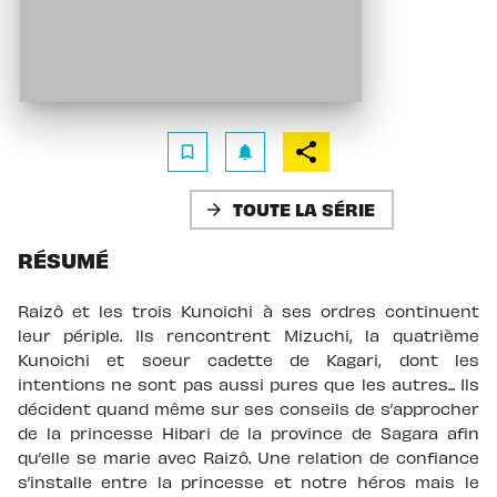
bookmark_border
notifications
TOUTE LA SÉRIE
arrow_forward
RÉSUMÉ
Raizô et les trois Kunoichi à ses ordres continuent
leur périple. Ils rencontrent Mizuchi, la quatrième
Kunoichi et soeur cadette de Kagari, dont les
intentions ne sont pas aussi pures que les autres... Ils
décident quand même sur ses conseils de s’approcher
de la princesse Hibari de la province de Sagara afin
qu’elle se marie avec Raizô. Une relation de confiance
s’installe entre la princesse et notre héros mais le