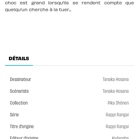
choc est grand lorsqu’ils se rendent compte que
quelqu’un cherche à la tuer...
DÉTAILS
Dessinateur
Tanaka Hosana
Scénariste
Tanaka Hosana
Collection
Pika Shônen
Série
Rappi Rangai
Titre d'origine
Rappi Rangai
Editeur d'origine
Kodansha