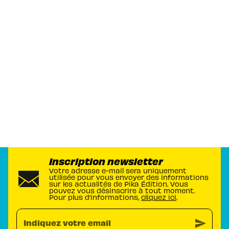
Inscription newsletter
Votre adresse e-mail sera uniquement
utilisée pour vous envoyer des informations
sur les actualités de Pika Édition. Vous
pouvez vous désinscrire à tout moment.
Pour plus d’informations,
cliquez ici
.
send
Indiquez votre email