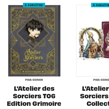
À PARAÎTRE
À PARAÎT
PIKA SEINEN
PIKA SEIN
L'Atelier des
L'Atelie
Sorciers T06
Sorciers 
Edition Grimoire
Collec