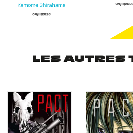
04/11/202
Kamome Shirahama
04/11/2026
LES AUTRES 