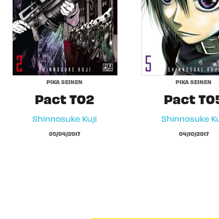
PIKA SEINEN
PIKA SEINEN
Pact T02
Pact T0
Shinnosuke Kuji
Shinnosuke Ku
05/04/2017
04/10/2017