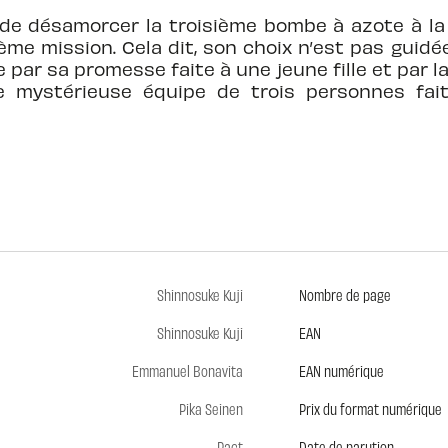
 de désamorcer la troisième bombe à azote à la 
ème mission. Cela dit, son choix n’est pas guidé
par sa promesse faite à une jeune fille et par l
mystérieuse équipe de trois personnes fai
Shinnosuke Kuji
Nombre de page
Shinnosuke Kuji
EAN
Emmanuel Bonavita
EAN numérique
Pika Seinen
Prix du format numérique
Pact
Date de parution