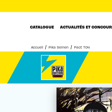
MENU
RECHERCHE
CONTENU
CATALOGUE
ACTUALITÉS ET CONCOU
/
/
Accueil
Pika Seinen
Pact T04