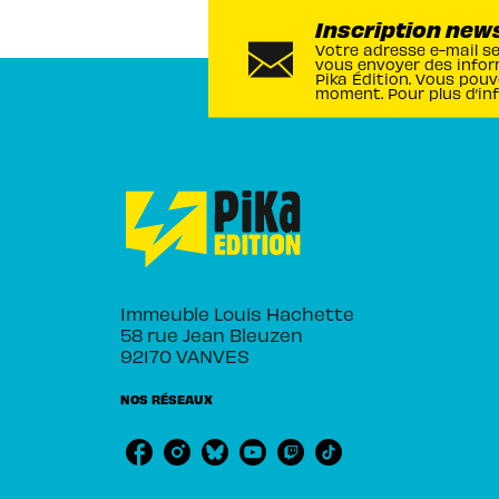
Inscription new
Votre adresse e-mail s
vous envoyer des infor
Pika Édition. Vous pouv
moment. Pour plus d’in
Immeuble Louis Hachette
58 rue Jean Bleuzen
92170 VANVES
NOS RÉSEAUX