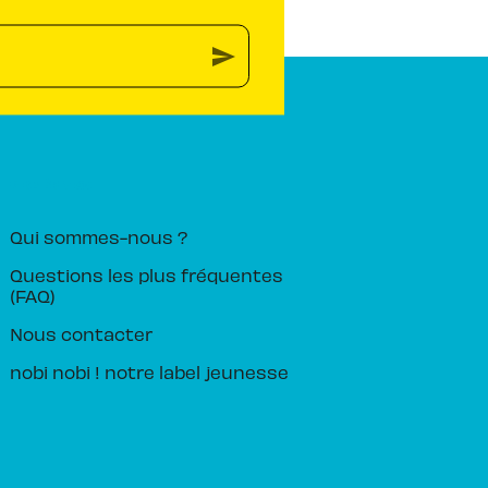
send
PIKA ÉDITION
Qui sommes-nous ?
Questions les plus fréquentes
(FAQ)
Nous contacter
nobi nobi ! notre label jeunesse