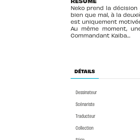
RÉSUMÉ
Neko prend la décision
bien que mal, à la deuxi
est uniquement motivée 
Au même moment, une 
Commandant Kaiba…
DÉTAILS
Dessinateur
Scénariste
Traducteur
Collection
Série