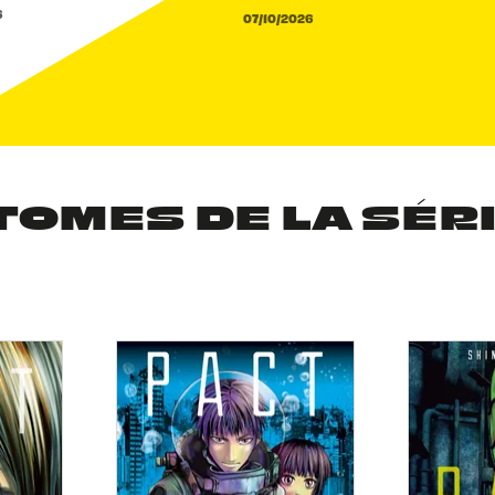
6
07/10/2026
TOMES DE LA SÉR