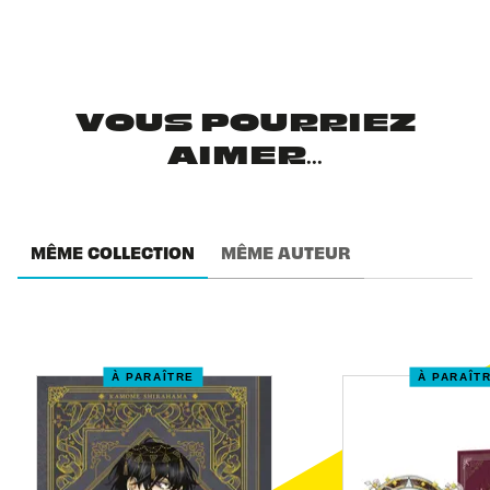
VOUS POURRIEZ
AIMER...
MÊME COLLECTION
MÊME AUTEUR
À PARAÎTRE
À PARAÎT