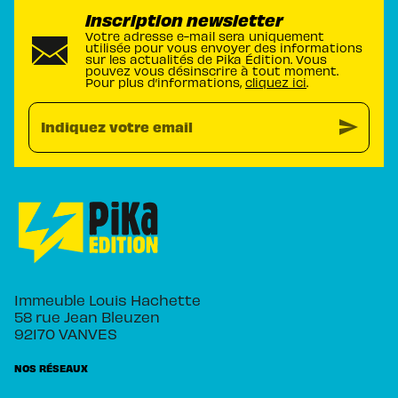
Inscription newsletter
Votre adresse e-mail sera uniquement
utilisée pour vous envoyer des informations
sur les actualités de Pika Édition. Vous
pouvez vous désinscrire à tout moment.
Pour plus d’informations,
cliquez ici
.
send
Indiquez votre email
Immeuble Louis Hachette
58 rue Jean Bleuzen
92170 VANVES
NOS RÉSEAUX