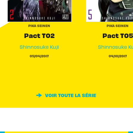
PIKA SEINEN
PIKA SEINEN
Pact T02
Pact T05
Shinnosuke Kuji
Shinnosuke Ku
05/04/2017
04/10/2017
VOIR TOUTE LA SÉRIE