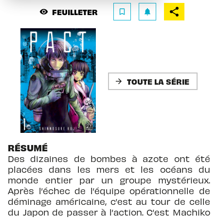
FEUILLETER
visibility
bookmark_border
notifications
TOUTE LA SÉRIE
arrow_forward
RÉSUMÉ
Des dizaines de bombes à azote ont été
placées dans les mers et les océans du
monde entier par un groupe mystérieux.
Après l’échec de l’équipe opérationnelle de
déminage américaine, c’est au tour de celle
du Japon de passer à l’action. C’est Machiko