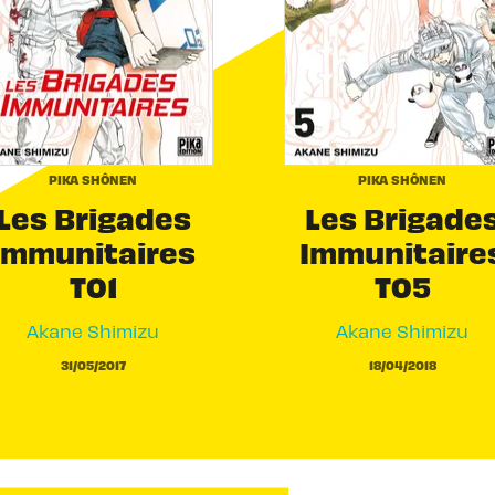
PIKA SHÔNEN
PIKA SHÔNEN
Les Brigades
Les Brigade
Immunitaires
Immunitaire
T01
T05
Akane Shimizu
Akane Shimizu
31/05/2017
18/04/2018