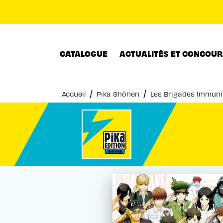
MENU
RECHERCHE
CONTENU
CATALOGUE
ACTUALITÉS ET CONCOU
/
/
Accueil
Pika Shônen
Les Brigades Immuni