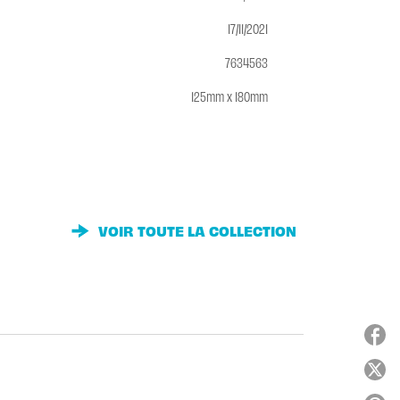
17/11/2021
7634563
125mm x 180mm
VOIR TOUTE LA COLLECTION