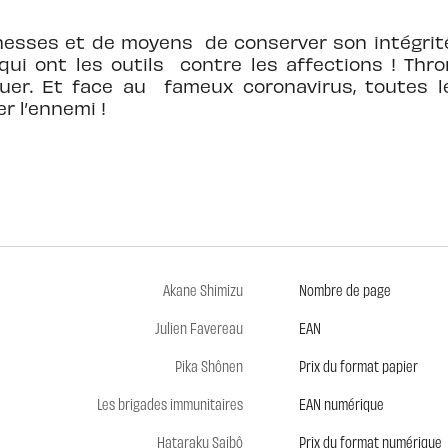
chesses et de moyens de conserver son intégrit
qui ont les outils contre les affections ! Th
ouer. Et face au fameux coronavirus, toutes 
r l’ennemi !
Akane Shimizu
Nombre de page
Julien Favereau
EAN
Pika Shônen
Prix du format papier
Les brigades immunitaires
EAN numérique
Hataraku Saibô
Prix du format numérique