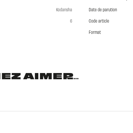
Kodansha
Date de parution
6
Code article
Format
Z AIMER...