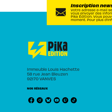
Inscription new
Votre adresse e-mail s
vous envoyer des infor
Pika Édition. Vous pouv
moment. Pour plus d’in
Immeuble Louis Hachette
58 rue Jean Bleuzen
92170 VANVES
NOS RÉSEAUX