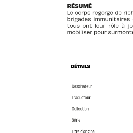
RÉSUMÉ
Le corps regorge de ri
brigades immunitaires 
tous ont leur rôle à j
mobiliser pour surmonte
DÉTAILS
Dessinateur
Traducteur
Collection
Série
Titre d'origine