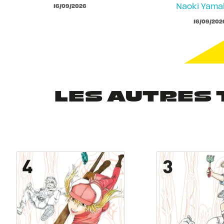
Naoki Yam
16/09/2026
16/09/202
LES AUTRES 