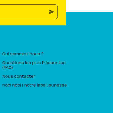
send
PIKA ÉDITION
Qui sommes-nous ?
Questions les plus fréquentes
(FAQ)
Nous contacter
nobi nobi ! notre label jeunesse