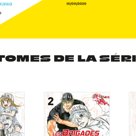
akawa
16/09/2026
6
TOMES DE LA SÉR