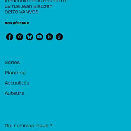
Immeuble Louis Hachette
58 rue Jean Bleuzen
92170 VANVES
NOS RÉSEAUX
RUBRIQUES
Séries
Planning
Actualités
Auteurs
PIKA ÉDITION
Qui sommes-nous ?