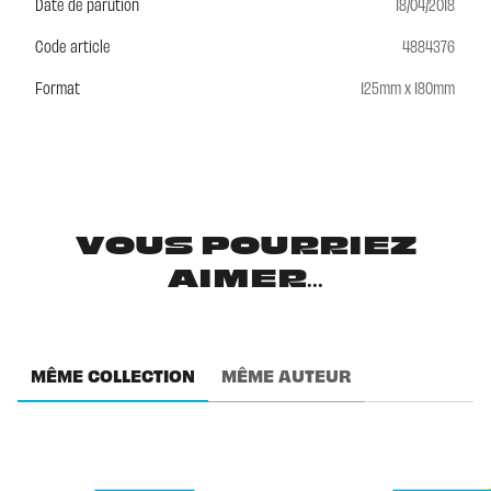
Date de parution
18/04/2018
Code article
4884376
Format
125mm x 180mm
VOUS POURRIEZ
AIMER...
MÊME COLLECTION
MÊME AUTEUR