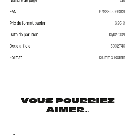
EAN
9782845993631
Prix du format papier
6,95 €
Date de parution
13/10/2004
Code article
5002746
Format
130mm x 180mm
VOUS POURRIEZ
AIMER...