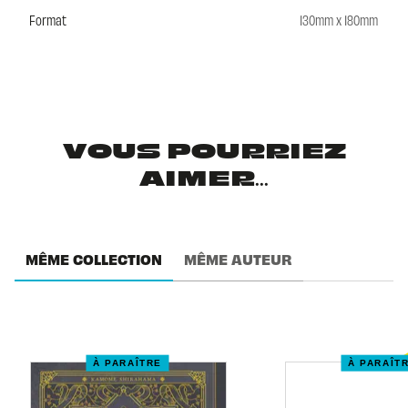
Format
130mm x 180mm
VOUS POURRIEZ
AIMER...
MÊME COLLECTION
MÊME AUTEUR
À PARAÎTRE
À PARAÎT