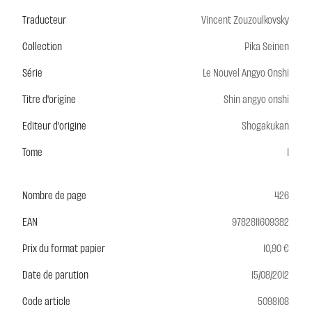
Traducteur
Vincent Zouzoulkovsky
Collection
Pika Seinen
Série
Le Nouvel Angyo Onshi
Titre d'origine
Shin angyo onshi
Editeur d'origine
Shogakukan
Tome
1
Nombre de page
426
EAN
9782811609382
Prix du format papier
10,90 €
Date de parution
15/08/2012
Code article
5098108