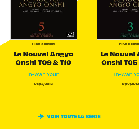
PIKA SEINEN
PIKA SEIN
Le Nouvel Angyo
Le Nouvel
Onshi T09 & T10
Onshi T05
In-Wan Youn
In-Wan Y
05/12/2012
17/10/2012
VOIR TOUTE LA SÉRIE