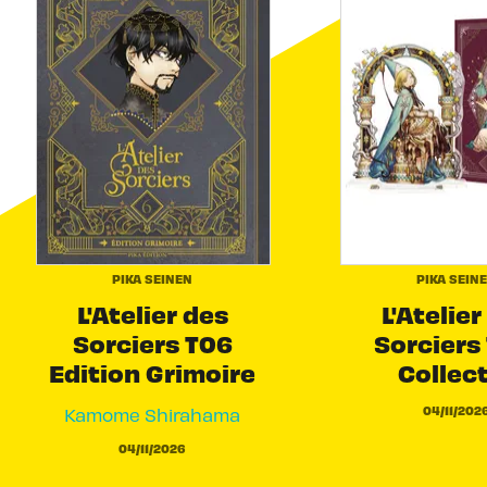
PIKA SEINEN
PIKA SEIN
L'Atelier des
L'Atelier
Sorciers T06
Sorciers 
Edition Grimoire
Collec
04/11/202
Kamome Shirahama
04/11/2026