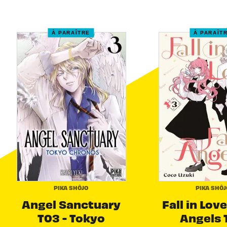
À PARAÎTRE
À PARAÎT
PIKA SHÔJO
PIKA SHÔJ
Angel Sanctuary
Fall in Love
T03 - Tokyo
Angels 