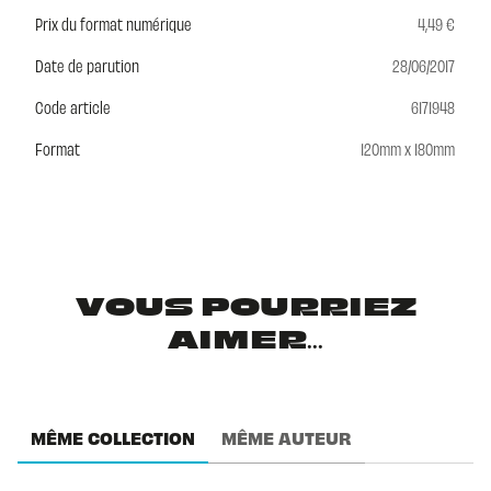
Prix du format numérique
4,49 €
Date de parution
28/06/2017
Code article
6171948
Format
120mm x 180mm
VOUS POURRIEZ
AIMER...
MÊME COLLECTION
MÊME AUTEUR