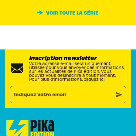
VOIR TOUTE LA SÉRIE
Inscription newsletter
Votre adresse e-mail sera uniquement
utilisée pour vous envoyer des informations
sur les actualités de Pika Édition. Vous
pouvez vous désinscrire à tout moment.
Pour plus d’informations,
cliquez ici
.
send
Indiquez votre email