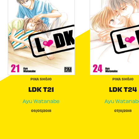
PIKA SHÔJO
PIKA SHÔJO
LDK T21
LDK T24
Ayu Watanabe
Ayu Watanab
09/05/2018
07/11/2018