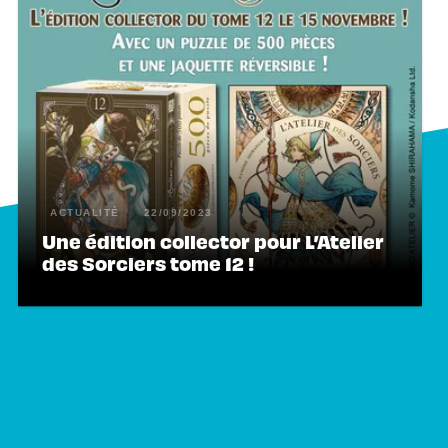
ACTUALITÉ
22/09/2023
Une édition collector pour L’Atelier
des Sorciers tome 12 !