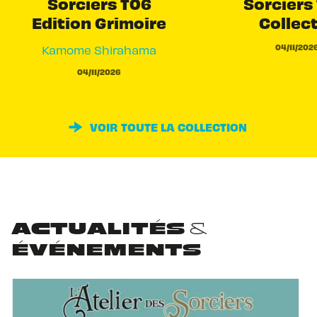
Sorciers T06
Sorciers 
Edition Grimoire
Collec
04/11/202
Kamome Shirahama
04/11/2026
VOIR TOUTE LA COLLECTION
ACTUALITÉS &
ÉVÉNEMENTS