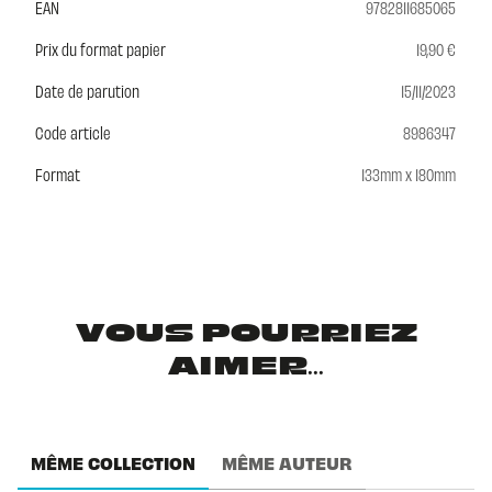
EAN
9782811685065
Prix du format papier
19,90 €
Date de parution
15/11/2023
Code article
8986347
Format
133mm x 180mm
VOUS POURRIEZ
AIMER...
MÊME COLLECTION
MÊME AUTEUR