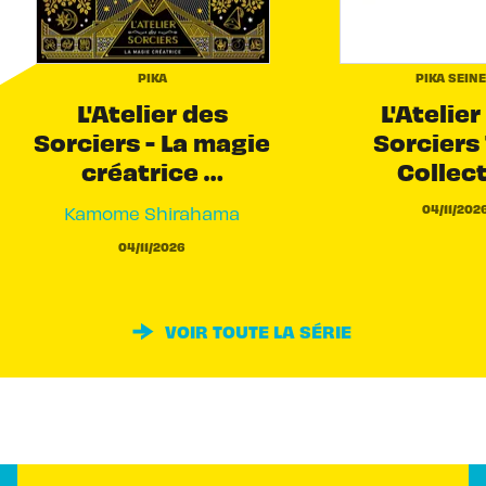
PIKA
PIKA SEIN
L'Atelier des
L'Atelier
Sorciers - La magie
Sorciers 
créatrice …
Collec
04/11/202
Kamome Shirahama
04/11/2026
VOIR TOUTE LA SÉRIE