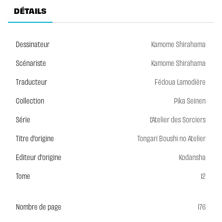
DÉTAILS
Dessinateur
Kamome Shirahama
Scénariste
Kamome Shirahama
Traducteur
Fédoua Lamodière
Collection
Pika Seinen
Série
L'Atelier des Sorciers
Titre d'origine
Tongari Boushi no Atelier
Editeur d'origine
Kodansha
Tome
12
Nombre de page
176