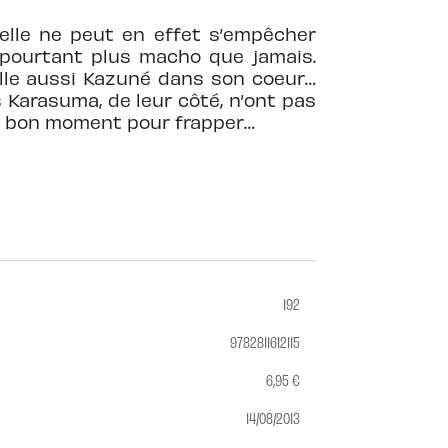
 elle ne peut en effet s’empêcher
, pourtant plus macho que jamais.
elle aussi Kazuné dans son coeur…
 Karasuma, de leur côté, n’ont pas
, le bon moment pour frapper…
192
9782811612115
6,95 €
14/08/2013