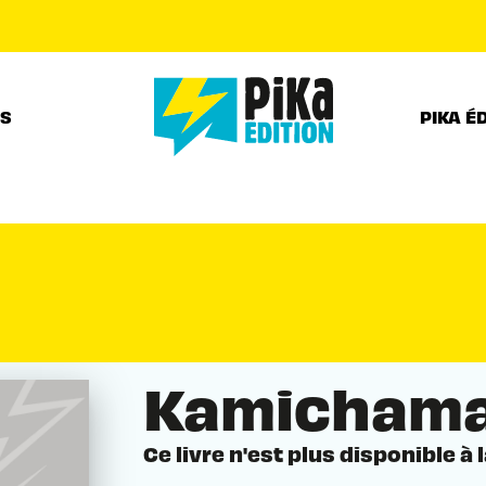
PIED DE PAGE
RS
PIKA É
Kamichama
Ce livre n'est plus disponible à 