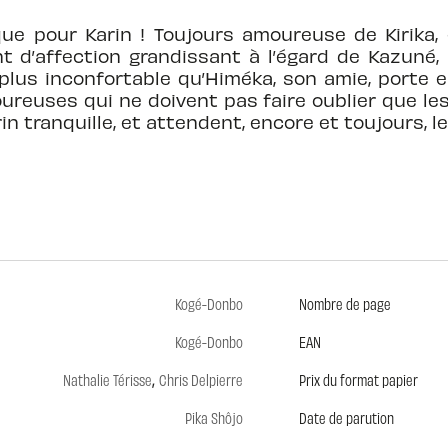
que pour Karin ! Toujours amoureuse de Kirika,
t d’affection grandissant à l’égard de Kazuné
 plus inconfortable qu’Himéka, son amie, porte 
reuses qui ne doivent pas faire oublier que les
arin tranquille, et attendent, encore et toujours
Kogé-Donbo
Nombre de page
Kogé-Donbo
EAN
,
Nathalie Térisse
Chris Delpierre
Prix du format papier
Pika Shôjo
Date de parution