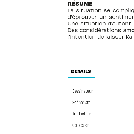
RÉSUMÉ
La situation se compli
d’éprouver un sentimen
Une situation d’autant
Des considérations amou
l’intention de laisser K
DÉTAILS
Dessinateur
Scénariste
Traducteur
Collection