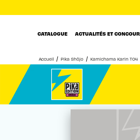
MENU
RECHERCHE
CONTENU
CATALOGUE
ACTUALITÉS ET CONCOU
/
/
Accueil
Pika Shôjo
Kamichama Karin T04