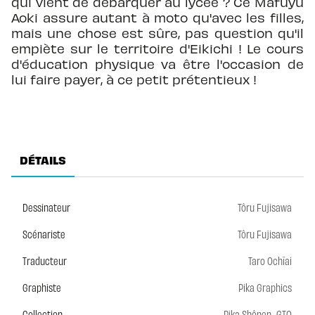
qui vient de débarquer au lycée ? Ce Mafuyu
Aoki assure autant à moto qu'avec les filles,
mais une chose est sûre, pas question qu'il
empiète sur le territoire d'Eikichi ! Le cours
d'éducation physique va être l'occasion de
lui faire payer, à ce petit prétentieux !
DÉTAILS
Dessinateur
Tôru Fujisawa
Scénariste
Tôru Fujisawa
Traducteur
Taro Ochïai
Graphiste
Pika Graphics
,
Collection
Pika Shônen
GTO