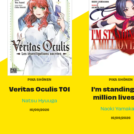
PIKA SHÔNEN
PIKA SHÔNEN
Veritas Oculis T01
I'm standing
million live
Natsu Hyuuga
Naoki Yamak
16/09/2026
16/09/2026