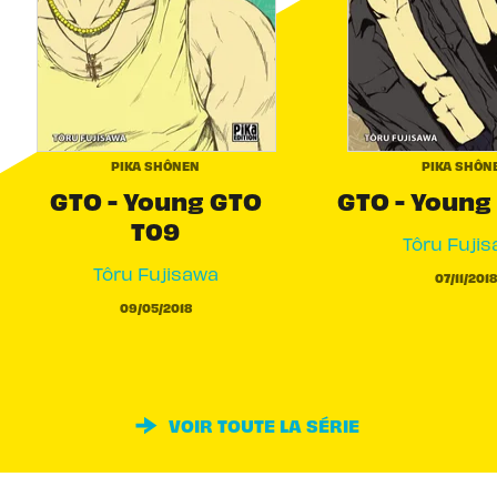
PIKA SHÔNEN
PIKA SHÔN
GTO - Young GTO
GTO - Young
T09
Tôru Fuji
Tôru Fujisawa
07/11/2018
09/05/2018
VOIR TOUTE LA SÉRIE