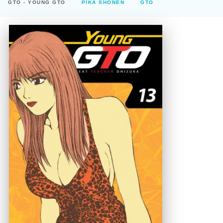
GTO - YOUNG GTO
PIKA SHÔNEN
GTO