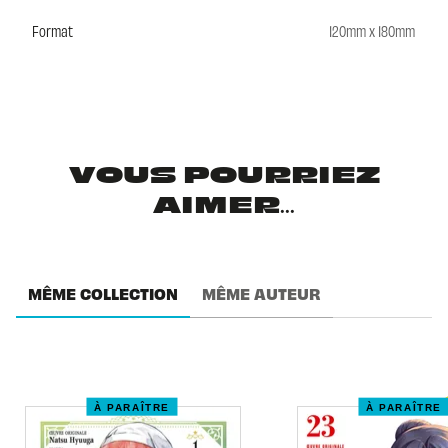
Format
120mm x 180mm
VOUS POURRIEZ
AIMER...
MÊME COLLECTION
MÊME AUTEUR
À PARAÎTRE
À PARAÎTRE