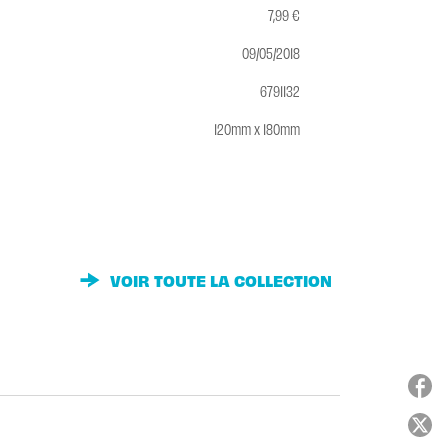
7,99 €
09/05/2018
6791132
120mm x 180mm
VOIR TOUTE LA COLLECTION