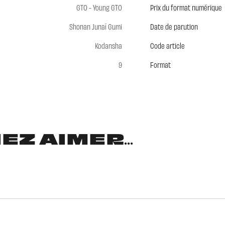
GTO - Young GTO
Prix du format numérique
Shonan Junaï Gumi
Date de parution
Kodansha
Code article
9
Format
Z AIMER...