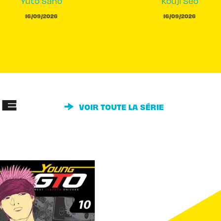
Yûto Sano
Kouji Seo
16/09/2026
16/09/2026
IE
VOIR TOUTE LA SÉRIE