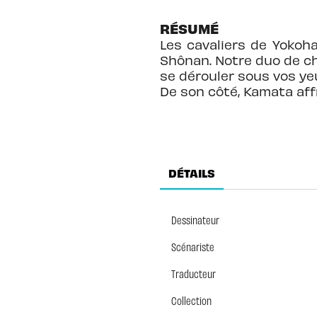
RÉSUMÉ
Les cavaliers de Yokoha
Shônan. Notre duo de choc
se dérouler sous vos yeu
De son côté, Kamata affr
DÉTAILS
Dessinateur
Scénariste
Traducteur
Collection