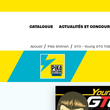
MENU
RECHERCHE
CONTENU
CATALOGUE
ACTUALITÉS ET CONCOU
/
/
Accueil
Pika Shônen
GTO - Young GTO T0