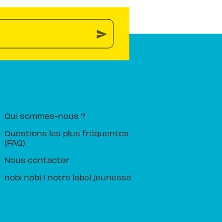
send
PIKA ÉDITION
Qui sommes-nous ?
Questions les plus fréquentes
(FAQ)
Nous contacter
nobi nobi ! notre label jeunesse