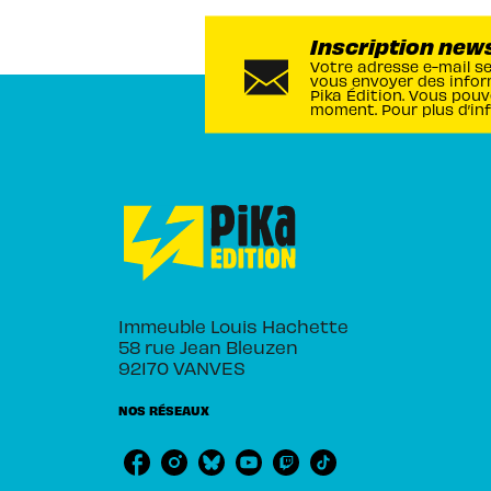
Inscription new
Votre adresse e-mail s
vous envoyer des infor
Pika Édition. Vous pouv
moment. Pour plus d’in
Immeuble Louis Hachette
58 rue Jean Bleuzen
92170 VANVES
NOS RÉSEAUX