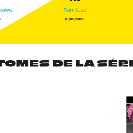
akawa
Ran Kuze
6
16/09/2026
TOMES DE LA SÉR