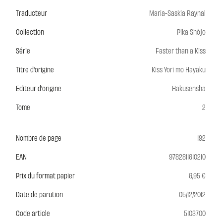
Traducteur
Maria-Saskia Raynal
Collection
Pika Shôjo
Série
Faster than a Kiss
Titre d'origine
Kiss Yori mo Hayaku
Editeur d'origine
Hakusensha
Tome
2
Nombre de page
192
EAN
9782811610210
Prix du format papier
6,95 €
Date de parution
05/12/2012
Code article
5103700