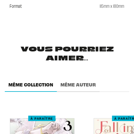
Format
115mm x 180mm
VOUS POURRIEZ
AIMER...
MÊME COLLECTION
MÊME AUTEUR
À PARAÎTRE
À PARAÎT