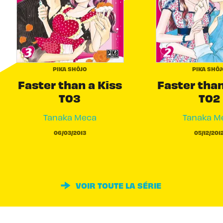
PIKA SHÔJO
PIKA SHÔJ
Faster than a Kiss
Faster than
T03
T02
Tanaka Meca
Tanaka M
06/03/2013
05/12/201
VOIR TOUTE LA SÉRIE