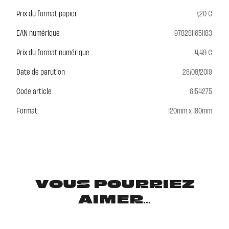
Prix du format papier
7,20 €
EAN numérique
9782811651183
Prix du format numérique
4,49 €
Date de parution
28/08/2019
Code article
6154275
Format
120mm x 180mm
VOUS POURRIEZ
AIMER...