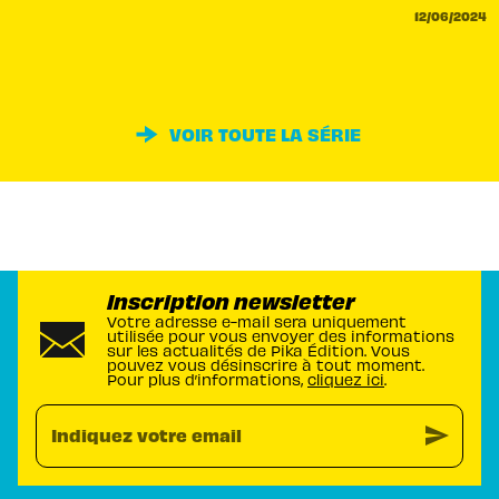
12/06/2024
VOIR TOUTE LA SÉRIE
Inscription newsletter
Votre adresse e-mail sera uniquement
utilisée pour vous envoyer des informations
sur les actualités de Pika Édition. Vous
pouvez vous désinscrire à tout moment.
Pour plus d’informations,
cliquez ici
.
send
Indiquez votre email