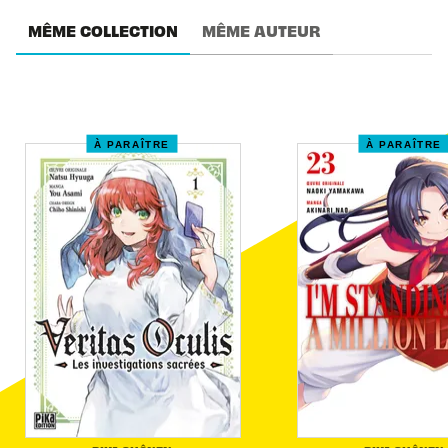
MÊME COLLECTION
MÊME AUTEUR
À PARAÎTRE
À PARAÎTRE