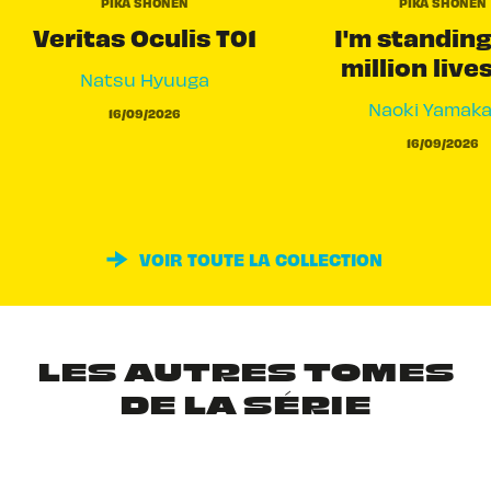
PIKA SHÔNEN
PIKA SHÔNEN
Veritas Oculis T01
I'm standing
million live
Natsu Hyuuga
Naoki Yamak
16/09/2026
16/09/2026
VOIR TOUTE LA COLLECTION
LES AUTRES TOMES
DE LA SÉRIE