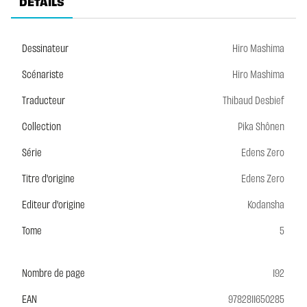
DÉTAILS
Dessinateur
Hiro Mashima
Scénariste
Hiro Mashima
Traducteur
Thibaud Desbief
Collection
Pika Shônen
Série
Edens Zero
Titre d'origine
Edens Zero
Editeur d'origine
Kodansha
Tome
5
Nombre de page
192
EAN
9782811650285