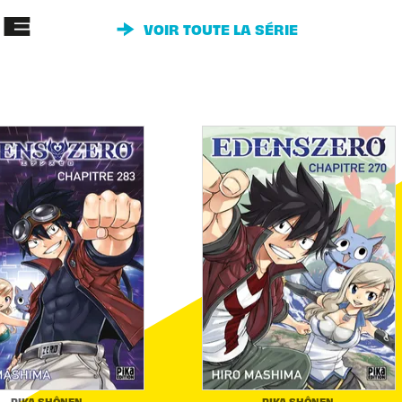
IE
VOIR TOUTE LA SÉRIE
PIKA SHÔNEN
PIKA SHÔNEN