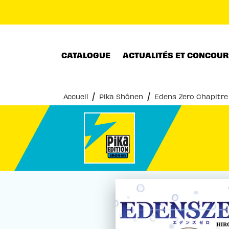
MENU
RECHERCHE
CONTENU
CATALOGUE
ACTUALITÉS ET CONCOU
/
/
Accueil
Pika Shônen
Edens Zero Chapitre