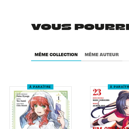
VOUS POURRIE
MÊME COLLECTION
MÊME AUTEUR
À PARAÎTRE
À PARAÎT