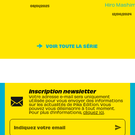
Hiro Mashi
08/01/2025
12/06/2024
VOIR TOUTE LA SÉRIE
Inscription newsletter
Votre adresse e-mail sera uniquement
utilisée pour vous envoyer des informations
sur les actualités de Pika Édition. Vous
pouvez vous désinscrire à tout moment.
Pour plus d’informations,
cliquez ici
.
send
Indiquez votre email