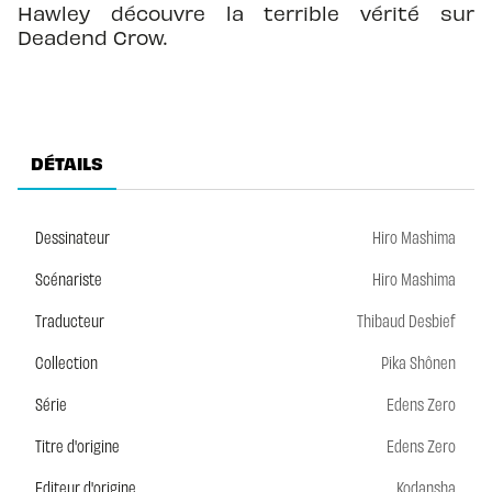
Hawley découvre la terrible vérité sur
Deadend Crow.
DÉTAILS
Dessinateur
Hiro Mashima
Scénariste
Hiro Mashima
Traducteur
Thibaud Desbief
Collection
Pika Shônen
Série
Edens Zero
Titre d'origine
Edens Zero
Editeur d'origine
Kodansha