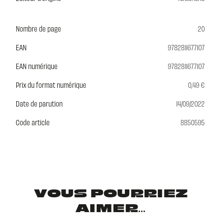
Nombre de page
20
EAN
9782811677107
EAN numérique
9782811677107
Prix du format numérique
0,49 €
Date de parution
14/09/2022
Code article
8850595
VOUS POURRIEZ
AIMER...