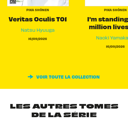
PIKA SHÔNEN
PIKA SHÔNEN
Veritas Oculis T01
I'm standing
million live
Natsu Hyuuga
Naoki Yamak
16/09/2026
16/09/2026
VOIR TOUTE LA COLLECTION
LES AUTRES TOMES
DE LA SÉRIE