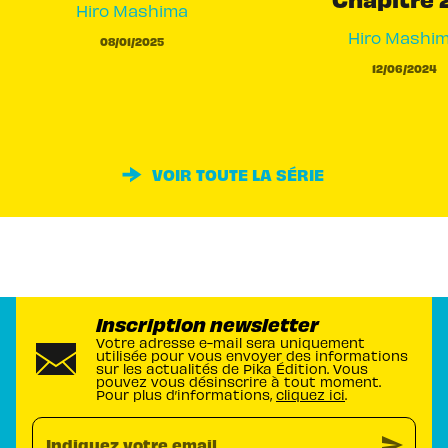
Hiro Mashima
Hiro Mashi
08/01/2025
12/06/2024
VOIR TOUTE LA SÉRIE
Inscription newsletter
Votre adresse e-mail sera uniquement
utilisée pour vous envoyer des informations
sur les actualités de Pika Édition. Vous
pouvez vous désinscrire à tout moment.
Pour plus d’informations,
cliquez ici
.
send
Indiquez votre email