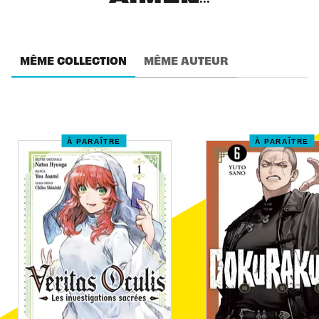
MÊME COLLECTION
MÊME AUTEUR
À PARAÎTRE
À PARAÎTRE