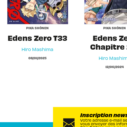
PIKA SHÔNEN
PIKA SHÔNEN
Edens Zero T33
Edens Z
Chapitre 
Hiro Mashima
Hiro Mashi
08/01/2025
12/06/2024
Inscription new
Votre adresse e-mail s
vous envoyer des infor