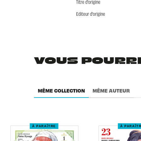
Titre d'origine
Editeur d'origine
VOUS POURRIE
MÊME COLLECTION
MÊME AUTEUR
À PARAÎTRE
À PARAÎT