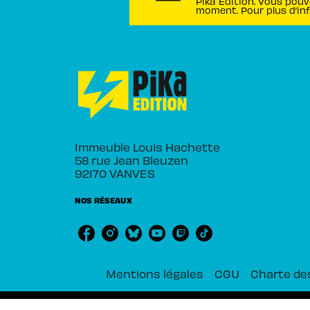
Pika Édition. Vous pouv
moment. Pour plus d’in
Immeuble Louis Hachette
58 rue Jean Bleuzen
92170 VANVES
NOS RÉSEAUX
Mentions légales
CGU
Charte de