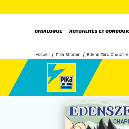
MENU
RECHERCHE
CONTENU
CATALOGUE
ACTUALITÉS ET CONCOU
/
/
Accueil
Pika Shônen
Edens Zero Chapitre 