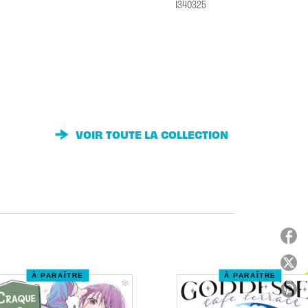
1340325
VOIR TOUTE LA COLLECTION
À PARAÎTRE
À PARAÎTRE