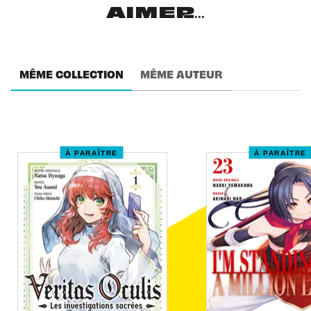
AIMER...
MÊME COLLECTION
MÊME AUTEUR
À PARAÎTRE
À PARAÎTRE