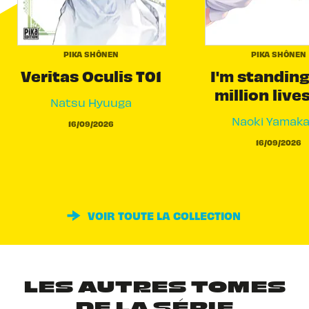
PIKA SHÔNEN
PIKA SHÔNEN
Veritas Oculis T01
I'm standing
million live
Natsu Hyuuga
Naoki Yamak
16/09/2026
16/09/2026
VOIR TOUTE LA COLLECTION
LES AUTRES TOMES
DE LA SÉRIE