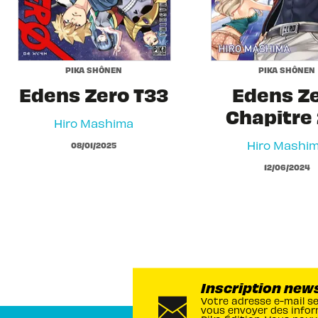
PIKA SHÔNEN
PIKA SHÔNEN
Edens Zero T33
Edens Z
Chapitre 
Hiro Mashima
Hiro Mashi
08/01/2025
12/06/2024
Inscription new
Votre adresse e-mail s
vous envoyer des infor