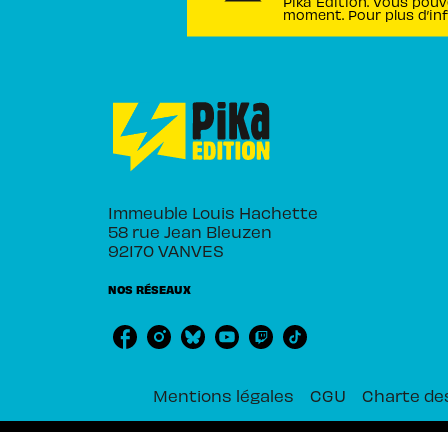
Pika Édition. Vous pouv
moment. Pour plus d’in
Immeuble Louis Hachette
58 rue Jean Bleuzen
92170 VANVES
NOS RÉSEAUX
Mentions légales
CGU
Charte de