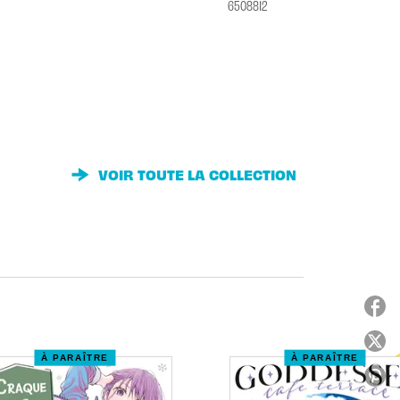
6508812
VOIR TOUTE LA COLLECTION
À PARAÎTRE
À PARAÎTRE