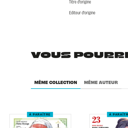
Titre d'origine
Editeur d'origine
VOUS POURRIE
MÊME COLLECTION
MÊME AUTEUR
À PARAÎTRE
À PARAÎT