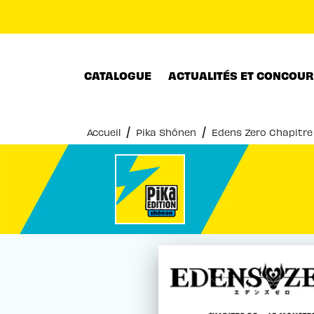
MENU
RECHERCHE
CONTENU
CATALOGUE
ACTUALITÉS ET CONCOU
/
/
Accueil
Pika Shônen
Edens Zero Chapitre