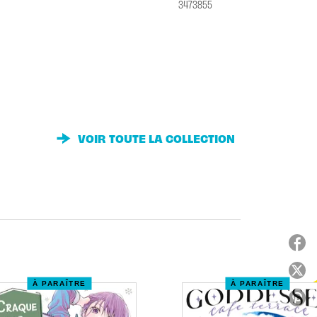
3473855
VOIR TOUTE LA COLLECTION
À PARAÎTRE
À PARAÎTRE