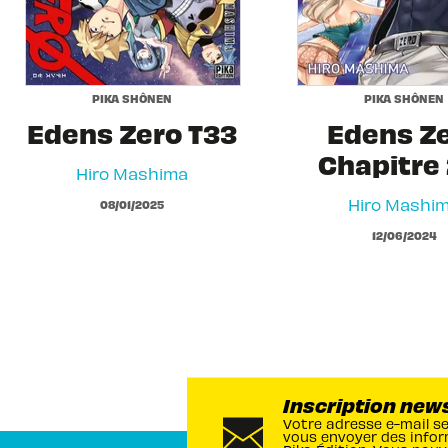
PIKA SHÔNEN
PIKA SHÔNEN
Edens Zero T33
Edens Z
Chapitre 
Hiro Mashima
Hiro Mashi
08/01/2025
12/06/2024
Inscription new
Votre adresse e-mail s
vous envoyer des infor