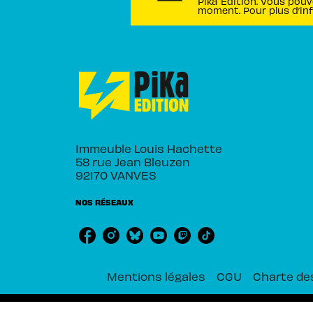
Pika Édition. Vous pouv
moment. Pour plus d’in
Immeuble Louis Hachette
58 rue Jean Bleuzen
92170 VANVES
NOS RÉSEAUX
Mentions légales
CGU
Charte de