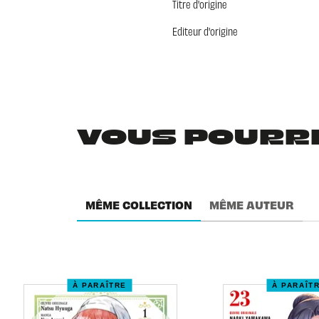
Titre d'origine
Editeur d'origine
VOUS POURRIE
MÊME COLLECTION
MÊME AUTEUR
À PARAÎTRE
À PARAÎT