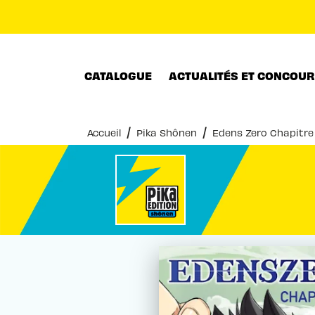
MENU
RECHERCHE
CONTENU
CATALOGUE
ACTUALITÉS ET CONCOU
/
/
Accueil
Pika Shônen
Edens Zero Chapitre