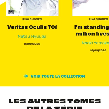
PIKA SHÔNEN
PIKA SHÔNEN
Veritas Oculis T01
I'm standing
million live
Natsu Hyuuga
Naoki Yamak
16/09/2026
16/09/2026
VOIR TOUTE LA COLLECTION
LES AUTRES TOMES
DE LA SÉRIE