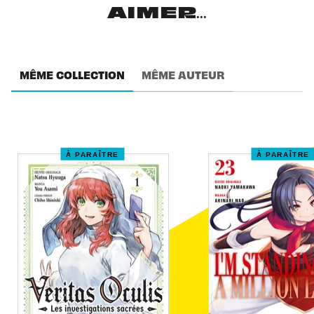
AIMER...
MÊME COLLECTION
MÊME AUTEUR
À PARAÎTRE
À PARAÎTRE