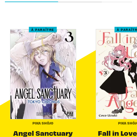
À PARAÎTRE
À PARAÎT
PIKA SHÔJO
PIKA SHÔJ
Angel Sanctuary
Fall in Love