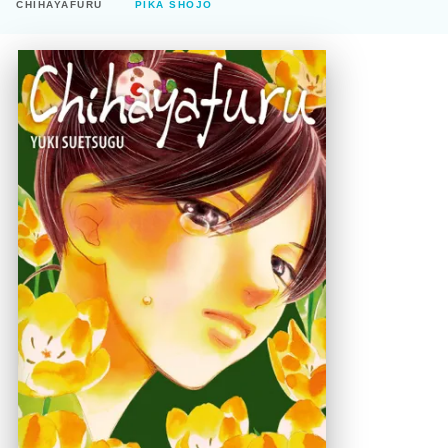
CHIHAYAFURU
PIKA SHÔJO