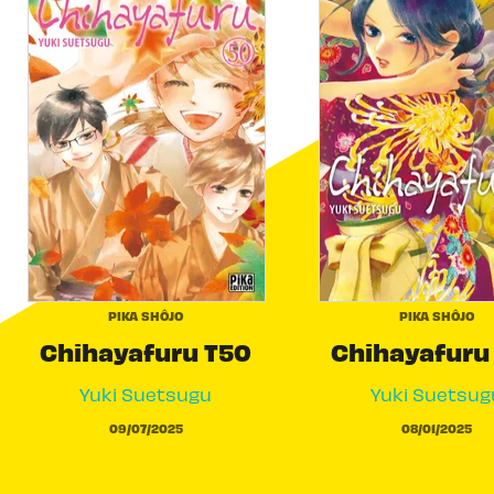
PIKA SHÔJO
PIKA SHÔJO
Chihayafuru T50
Chihayafuru
Yuki Suetsugu
Yuki Suetsug
09/07/2025
08/01/2025