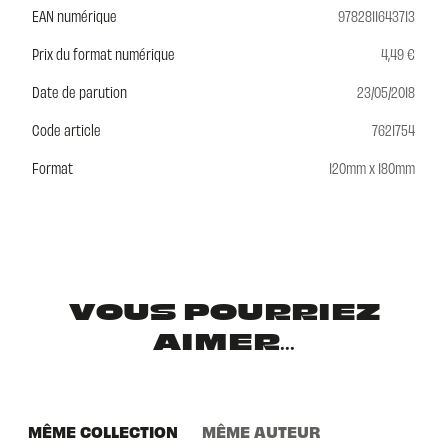
EAN numérique
9782811643713
Prix du format numérique
4,49 €
Date de parution
23/05/2018
Code article
7621754
Format
120mm x 180mm
VOUS POURRIEZ
AIMER...
MÊME COLLECTION
MÊME AUTEUR