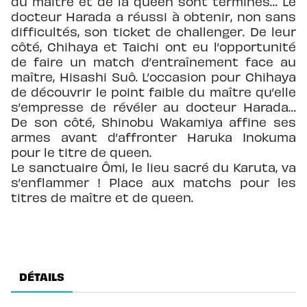
du maître et de la queen sont terminés… Le
docteur Harada a réussi à obtenir, non sans
difficultés, son ticket de challenger. De leur
côté, Chihaya et Taichi ont eu l’opportunité
de faire un match d’entraînement face au
maître, Hisashi Suô. L’occasion pour Chihaya
de découvrir le point faible du maître qu’elle
s’empresse de révéler au docteur Harada…
De son côté, Shinobu Wakamiya affine ses
armes avant d’affronter Haruka Inokuma
pour le titre de queen.
Le sanctuaire Ômi, le lieu sacré du Karuta, va
s’enflammer ! Place aux matchs pour les
titres de maître et de queen.
DÉTAILS