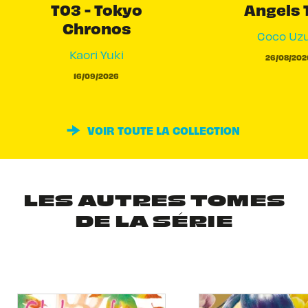
T03 - Tokyo
Angels 
Chronos
Coco Uzu
Kaori Yuki
26/08/202
16/09/2026
VOIR TOUTE LA COLLECTION
LES AUTRES TOMES
DE LA SÉRIE