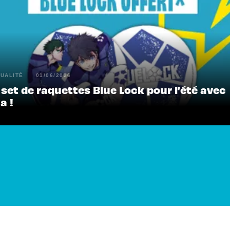
UALITÉ
01/06/2026
set de raquettes Blue Lock pour l’été avec
a !