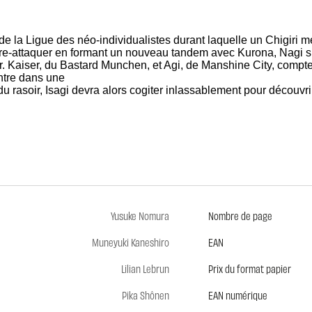
 de la Ligue des néo-individualistes durant laquelle un Chigiri
ntre-attaquer en formant un nouveau tandem avec Kurona, Nagi s
ur. Kaiser, du Bastard Munchen, et Agi, de Manshine City, compte
ontre dans une
l du rasoir, Isagi devra alors cogiter inlassablement pour découvr
Yusuke Nomura
Nombre de page
Muneyuki Kaneshiro
EAN
Lilian Lebrun
Prix du format papier
Pika Shônen
EAN numérique