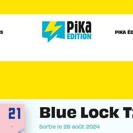
PIED DE PAGE
RS
PIKA É
Blue Lock T
Sortie le
28 août 2024