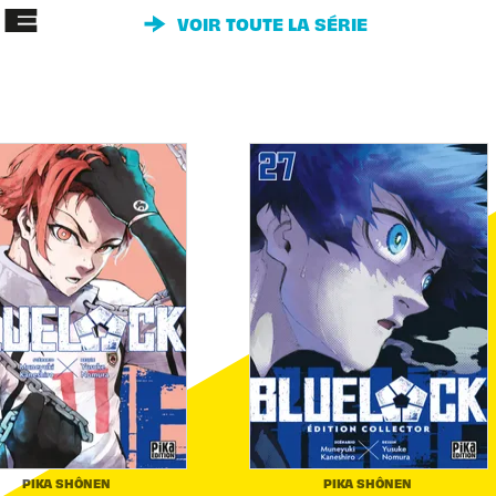
IE
VOIR TOUTE LA SÉRIE
PIKA SHÔNEN
PIKA SHÔNEN