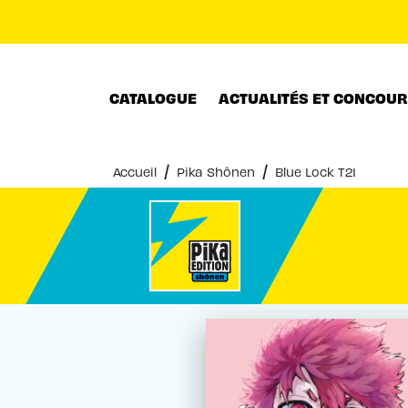
MENU
RECHERCHE
CONTENU
CATALOGUE
ACTUALITÉS ET CONCOU
/
/
Accueil
Pika Shônen
Blue Lock T21