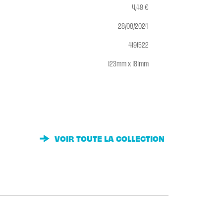
4,49 €
28/08/2024
4191522
123mm x 181mm
VOIR TOUTE LA COLLECTION