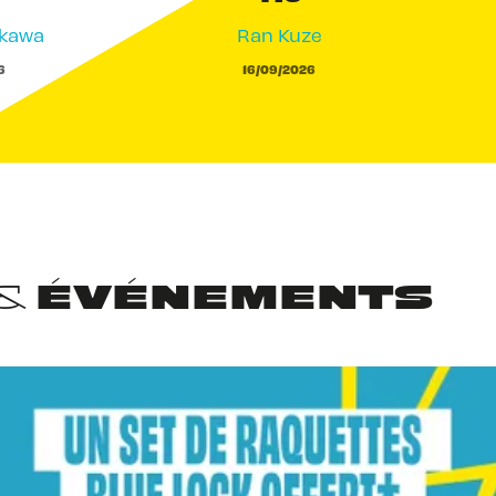
akawa
Ran Kuze
6
16/09/2026
 & ÉVÉNEMENTS