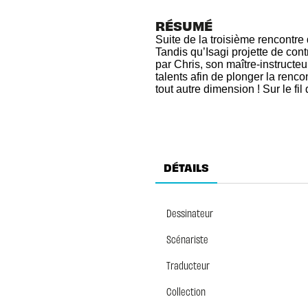
RÉSUMÉ
Suite de la troisième rencontre
Tandis qu’Isagi projette de co
par Chris, son maître-instructe
talents afin de plonger la renc
tout autre dimension ! Sur le fi
DÉTAILS
Dessinateur
Scénariste
Traducteur
Collection