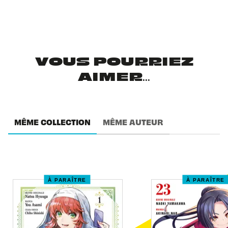
VOUS POURRIEZ
AIMER...
MÊME COLLECTION
MÊME AUTEUR
À PARAÎTRE
À PARAÎTRE