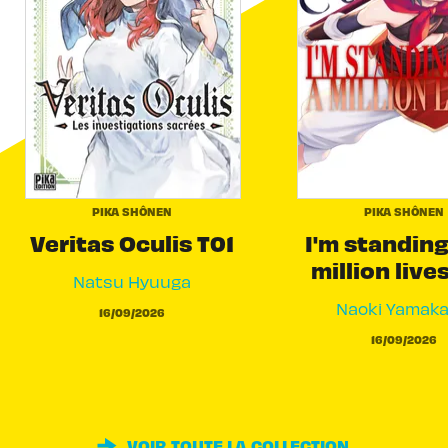
PIKA SHÔNEN
PIKA SHÔNEN
Veritas Oculis T01
I'm standing
million live
Natsu Hyuuga
Naoki Yamak
16/09/2026
16/09/2026
VOIR TOUTE LA COLLECTION