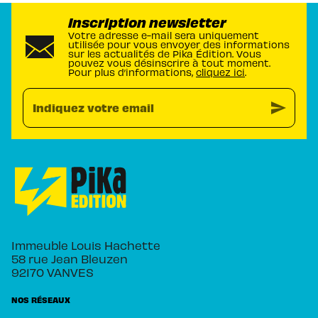
Inscription newsletter
Votre adresse e-mail sera uniquement
utilisée pour vous envoyer des informations
sur les actualités de Pika Édition. Vous
pouvez vous désinscrire à tout moment.
Pour plus d’informations,
cliquez ici
.
send
Indiquez votre email
Immeuble Louis Hachette
58 rue Jean Bleuzen
92170 VANVES
NOS RÉSEAUX