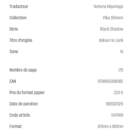
Traducteur
Yumena Miyanaga
Collection
Pika Shônen
Série
Black Shadow
Titre d'origine
Kokuei no Junk
Tome
14
Nombre de page
178
EAN
9791043306082
Prix du format papier
7,20 €
Date de parution
18/03/2026
Code article
5471491
Format
129mm x 180mm