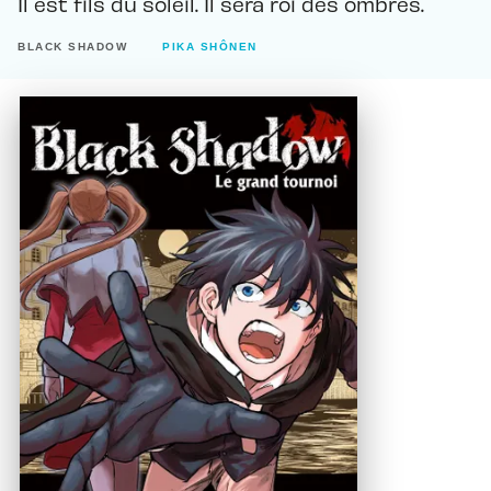
Il est fils du soleil. Il sera roi des ombres.
BLACK SHADOW
PIKA SHÔNEN