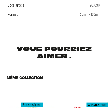
Code article
2676317
Format
125mm x 180mm
VOUS POURRIEZ
AIMER...
MÊME COLLECTION
À PARAÎTRE
À PARAÎTRE