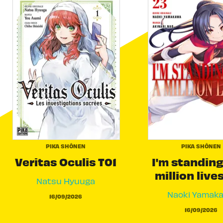
PIKA SHÔNEN
PIKA SHÔNEN
Veritas Oculis T01
I'm standing
million live
Natsu Hyuuga
Naoki Yamak
16/09/2026
16/09/2026