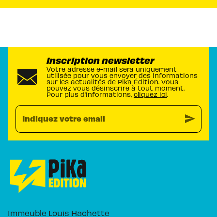
Inscription newsletter
Votre adresse e-mail sera uniquement
utilisée pour vous envoyer des informations
sur les actualités de Pika Édition. Vous
pouvez vous désinscrire à tout moment.
Pour plus d’informations,
cliquez ici
.
send
Indiquez votre email
Immeuble Louis Hachette