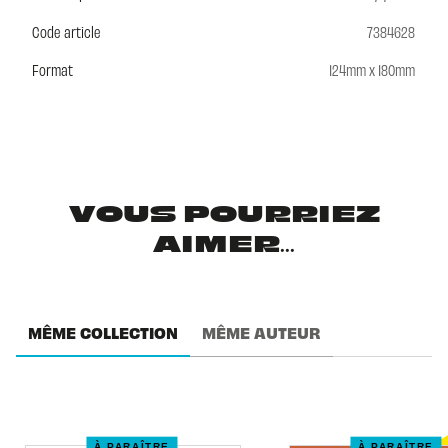
Code article
7384628
Format
124mm x 180mm
VOUS POURRIEZ
AIMER...
MÊME COLLECTION
MÊME AUTEUR
À PARAÎTRE
À PARAÎTRE