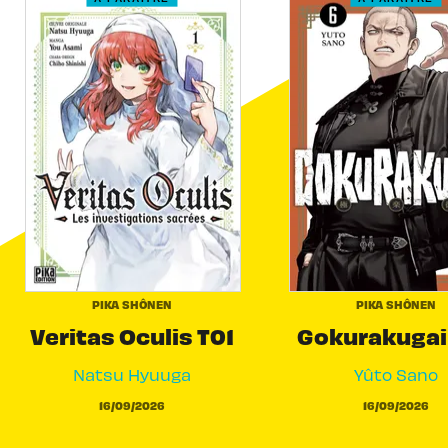
PIKA SHÔNEN
PIKA SHÔNEN
Veritas Oculis T01
Gokurakugai
Natsu Hyuuga
Yûto Sano
16/09/2026
16/09/2026