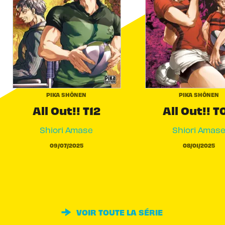
PIKA SHÔNEN
PIKA SHÔNEN
All Out!! T12
All Out!! T
Shiori Amase
Shiori Amas
09/07/2025
08/01/2025
VOIR TOUTE LA SÉRIE