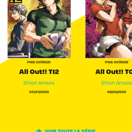
PIKA SHÔNEN
PIKA SHÔNEN
All Out!! T12
All Out!! T
Shiori Amase
Shiori Amas
09/07/2025
08/01/2025
VOIR TOUTE LA SÉRIE