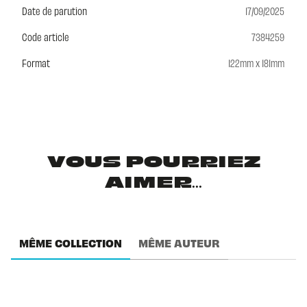
Date de parution
17/09/2025
Code article
7384259
Format
122mm x 181mm
VOUS POURRIEZ
AIMER...
MÊME COLLECTION
MÊME AUTEUR