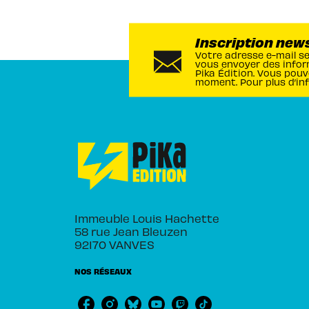
Inscription new
Votre adresse e-mail s
vous envoyer des infor
Pika Édition. Vous pouv
moment. Pour plus d’in
Immeuble Louis Hachette
58 rue Jean Bleuzen
92170 VANVES
NOS RÉSEAUX