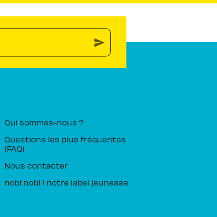
send
PIKA ÉDITION
Qui sommes-nous ?
Questions les plus fréquentes
(FAQ)
Nous contacter
nobi nobi ! notre label jeunesse