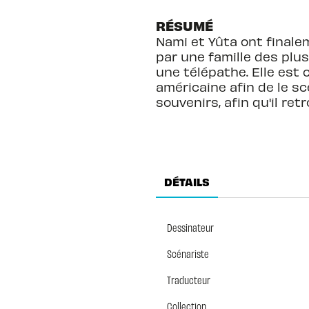
RÉSUMÉ
Nami et Yûta ont finalem
par une famille des plus
une télépathe. Elle est 
américaine afin de le sc
souvenirs, afin qu'il ret
DÉTAILS
Dessinateur
Scénariste
Traducteur
Collection