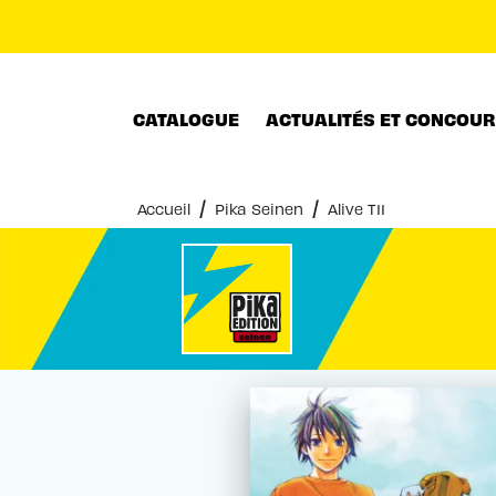
MENU
RECHERCHE
CONTENU
CATALOGUE
ACTUALITÉS ET CONCOU
/
/
Accueil
Pika Seinen
Alive T11