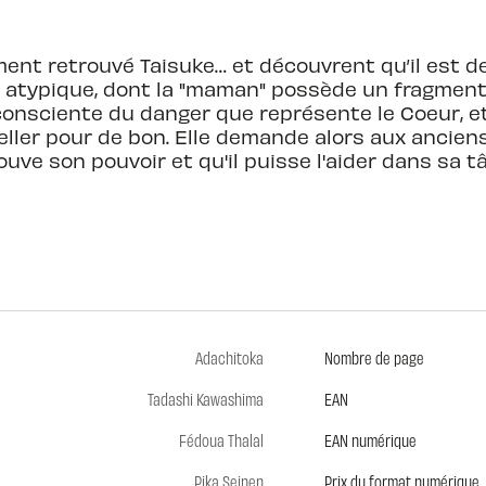
ent retrouvé Taisuke… et découvrent qu’il est dev
 atypique, dont la "maman" possède un fragment du
consciente du danger que représente le Coeur, et
eller pour de bon. Elle demande alors aux ancien
rouve son pouvoir et qu'il puisse l'aider dans sa tâ
Adachitoka
Nombre de page
Tadashi Kawashima
EAN
Fédoua Thalal
EAN numérique
Pika Seinen
Prix du format numérique