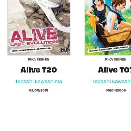
PIKA SEINEN
PIKA SEINEN
Alive T20
Alive T0
Tadashi Kawashima
Tadashi Kawash
02/04/2014
08/04/2009