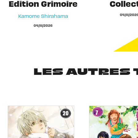
Edition Grimoire
Collec
04/11/202
Kamome Shirahama
04/11/2026
LES AUTRES 