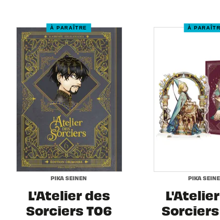
À PARAÎTRE
À PARAÎT
PIKA SEINEN
PIKA SEIN
L'Atelier des
L'Atelie
Sorciers T06
Sorciers 