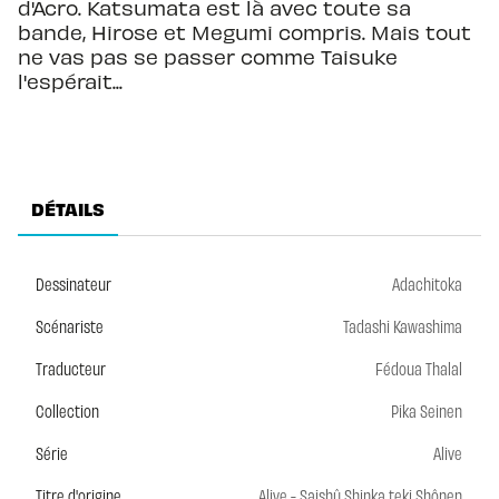
d'Acro. Katsumata est là avec toute sa
bande, Hirose et Megumi compris. Mais tout
ne vas pas se passer comme Taisuke
l'espérait...
DÉTAILS
Dessinateur
Adachitoka
Scénariste
Tadashi Kawashima
Traducteur
Fédoua Thalal
Collection
Pika Seinen
Série
Alive
Titre d'origine
Alive - Saishû Shinka teki Shônen