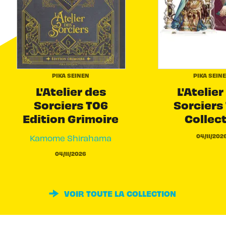
PIKA SEINEN
PIKA SEIN
L'Atelier des
L'Atelier
Sorciers T06
Sorciers 
Edition Grimoire
Collec
04/11/202
Kamome Shirahama
04/11/2026
VOIR TOUTE LA COLLECTION