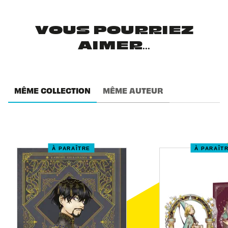
VOUS POURRIEZ
AIMER...
MÊME COLLECTION
MÊME AUTEUR
À PARAÎTRE
À PARAÎT