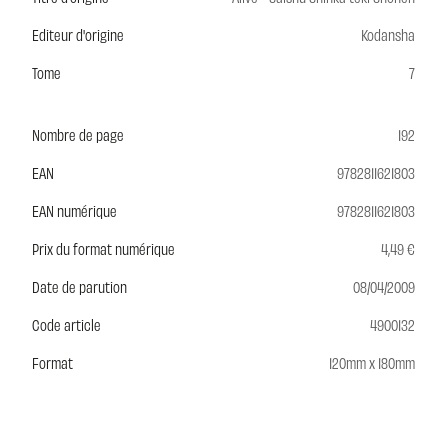
Editeur d'origine
Kodansha
Tome
7
Nombre de page
192
EAN
9782811621803
EAN numérique
9782811621803
Prix du format numérique
4,49 €
Date de parution
08/04/2009
Code article
4900132
Format
120mm x 180mm