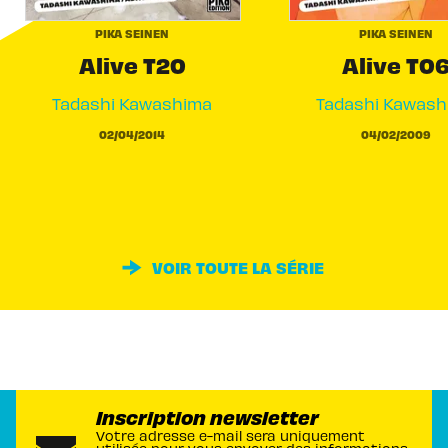
PIKA SEINEN
PIKA SEINEN
Alive T20
Alive T0
Tadashi Kawashima
Tadashi Kawash
02/04/2014
04/02/2009
VOIR TOUTE LA SÉRIE
Inscription newsletter
Votre adresse e-mail sera uniquement