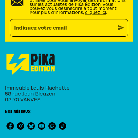
utilisée pour vous envoyer des informations
sur les actualités de Pika Édition. Vous
pouvez vous désinscrire à tout moment.
Pour plus d’informations,
cliquez ici
.
send
Indiquez votre email
Immeuble Louis Hachette
58 rue Jean Bleuzen
92170 VANVES
NOS RÉSEAUX
RUBRIQUES