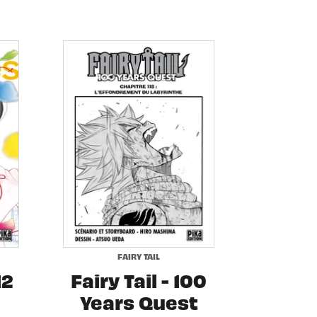
FAIRY TAIL
12
Fairy Tail - 100
Years Quest