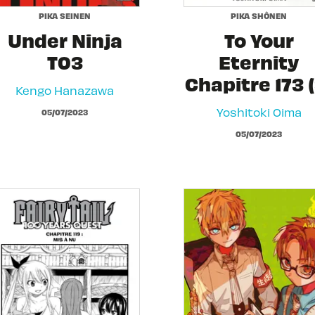
PIKA SEINEN
PIKA SHÔNEN
Under Ninja
To Your
T03
Eternity
Chapitre 173 (
Kengo Hanazawa
Yoshitoki Oima
05/07/2023
05/07/2023