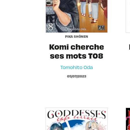
PIKA SHÔNEN
Komi cherche
ses mots T08
Tomohito Oda
05/07/2023