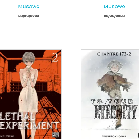
Musawo
Musawo
28/06/2023
28/06/2023