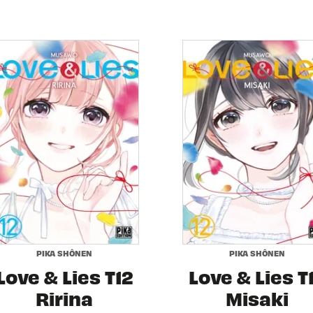
PIKA SHÔNEN
PIKA SHÔNEN
Love & Lies T12
Love & Lies T
Ririna
Misaki