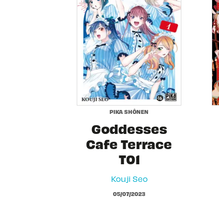
PIKA SHÔNEN
Goddesses
Cafe Terrace
T01
Kouji Seo
05/07/2023