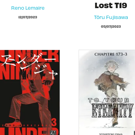
Lost T19
Reno Lemaire
Tôru Fujisawa
12/07/2023
05/07/2023