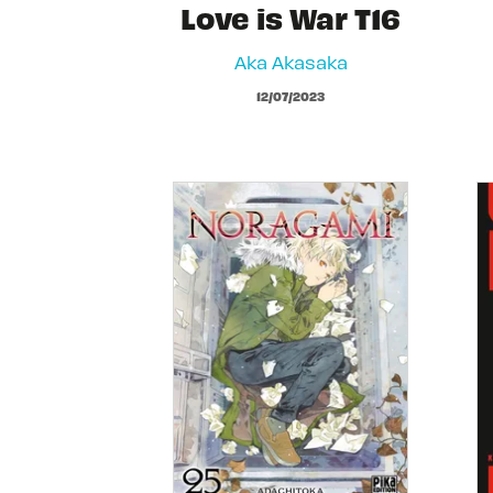
Love is War T16
Aka Akasaka
12/07/2023