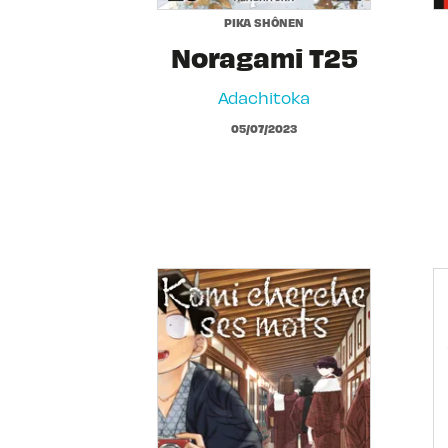
PIKA SHÔNEN
Noragami T25
Adachitoka
05/07/2023