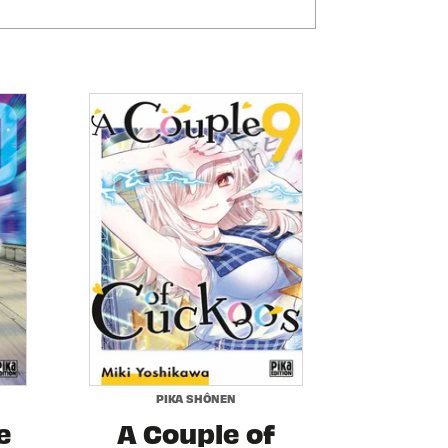
PIKA SHÔNEN
e
A Couple of