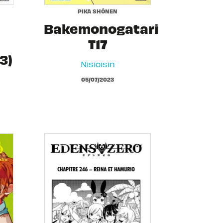
PIKA SHÔNEN
Bakemonogatari
T17
3)
Nisioisin
05/07/2023