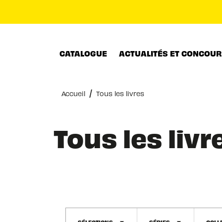
MENU
RECHERCHE
CONTENU
CATALOGUE
ACTUALITÉS ET CONCOU
/
Accueil
Tous les livres
Tous les livr
SÉLECTIONS
SÉRIES
COLL