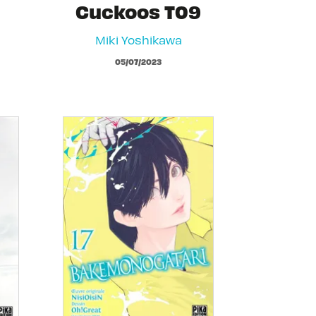
Cuckoos T09
Miki Yoshikawa
05/07/2023