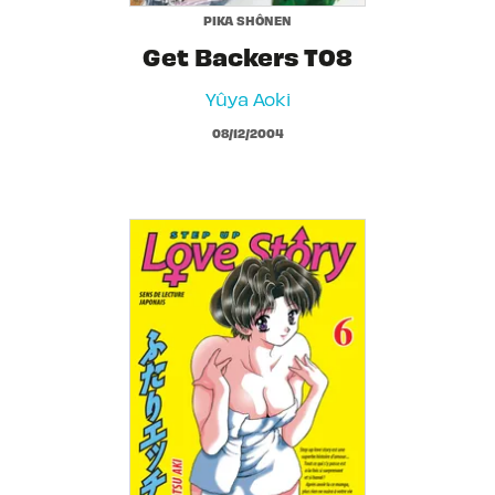
PIKA SHÔNEN
Get Backers T08
Yûya Aoki
08/12/2004