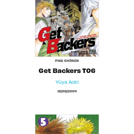
PIKA SHÔNEN
Get Backers T06
Yûya Aoki
18/08/2004