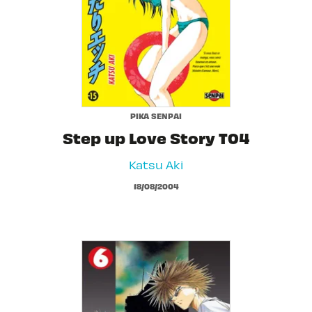
PIKA SENPAI
Step up Love Story T04
Katsu Aki
18/08/2004