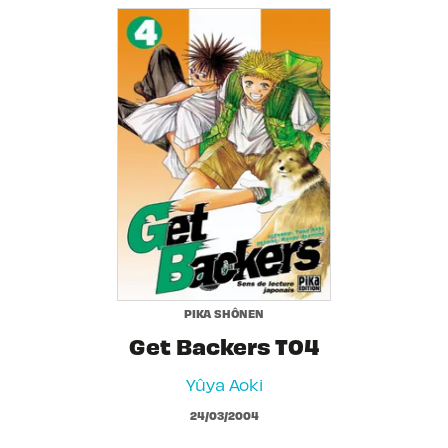
PIKA SHÔNEN
Get Backers T04
Yûya Aoki
24/03/2004