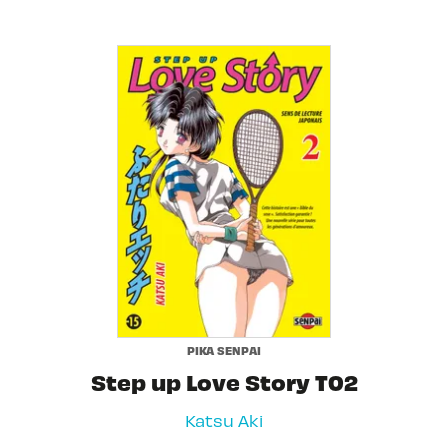
PIKA SENPAI
Step up Love Story T02
Katsu Aki