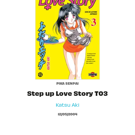
PIKA SENPAI
Step up Love Story T03
Katsu Aki
12/05/2004