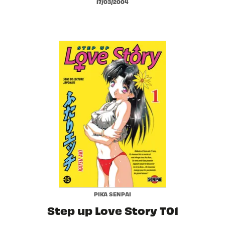
17/03/2004
PIKA SENPAI
Step up Love Story T01