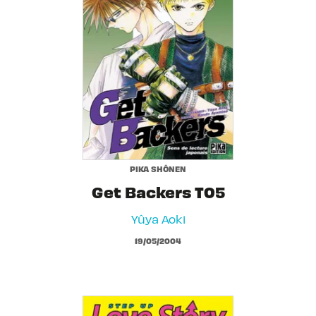
PIKA SHÔNEN
Get Backers T05
Yûya Aoki
19/05/2004