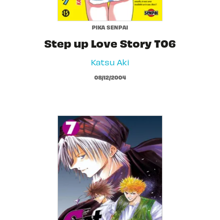
PIKA SENPAI
Step up Love Story T06
Katsu Aki
08/12/2004