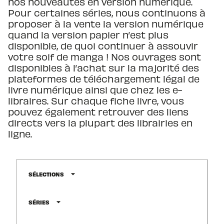
nos nouveautés en version numérique.
Pour certaines séries, nous continuons à
proposer à la vente la version numérique
quand la version papier n’est plus
disponible, de quoi continuer à assouvir
votre soif de manga ! Nos ouvrages sont
disponibles à l’achat sur la majorité des
plateformes de téléchargement légal de
livre numérique ainsi que chez les e-
libraires. Sur chaque fiche livre, vous
pouvez également retrouver des liens
directs vers la plupart des librairies en
ligne.
arrow_drop_down
SÉLECTIONS
arrow_drop_down
SÉRIES