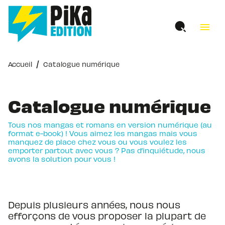
MENU
RECHERCHE
CONTENU
menu
PIED DE PAGE
/
Accueil
Catalogue numérique
Catalogue numérique
Tous nos mangas et romans en version numérique (au
format e-book) ! Vous aimez les mangas mais vous
manquez de place chez vous ou vous voulez les
emporter partout avec vous ? Pas d’inquiétude, nous
avons la solution pour vous !
Depuis plusieurs années, nous nous
efforçons de vous proposer la plupart de