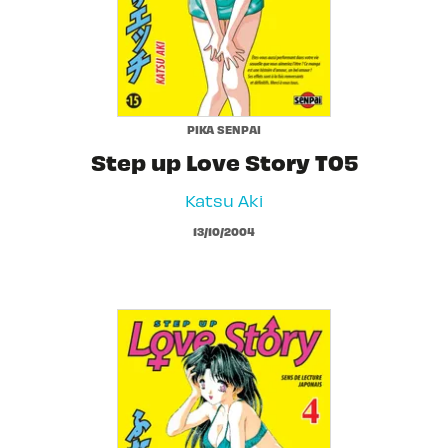
PIKA SENPAI
Step up Love Story T05
Katsu Aki
13/10/2004