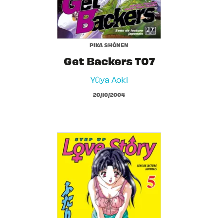
PIKA SHÔNEN
Get Backers T07
Yûya Aoki
20/10/2004