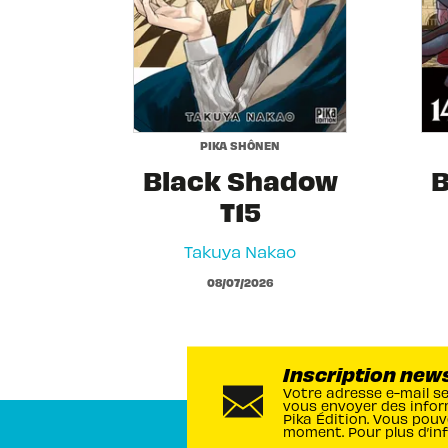
PIKA SHÔNEN
Black Shadow
B
T15
Takuya Nakao
08/07/2026
Inscription new
Votre adresse e-mail s
vous envoyer des infor
Pika Édition. Vous pouv
moment. Pour plus d’in