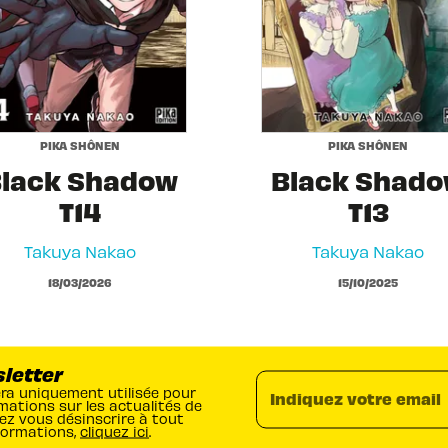
PIKA SHÔNEN
PIKA SHÔNEN
lack Shadow
Black Shad
T14
T13
Takuya Nakao
Takuya Nakao
18/03/2026
15/10/2025
sletter
era uniquement utilisée pour
Indiquez votre email
mations sur les actualités de
ez vous désinscrire à tout
formations,
cliquez ici
.