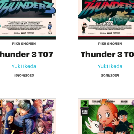
PIKA SHÔNEN
PIKA SHÔNEN
hunder 3 T07
Thunder 3 T
Yuki Ikeda
Yuki Ikeda
16/04/2025
20/11/2024