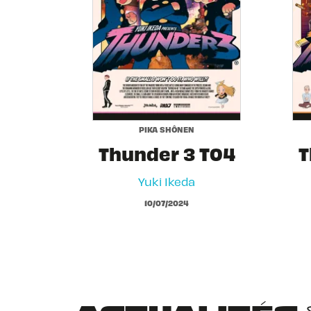
PIKA SHÔNEN
Thunder 3 T04
T
Yuki Ikeda
10/07/2024