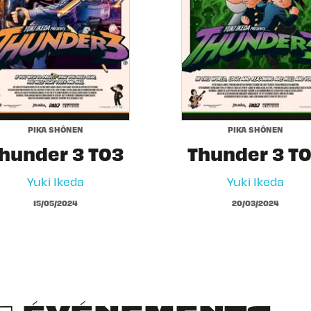
PIKA SHÔNEN
PIKA SHÔNEN
hunder 3 T03
Thunder 3 T
Yuki Ikeda
Yuki Ikeda
15/05/2024
20/03/2024