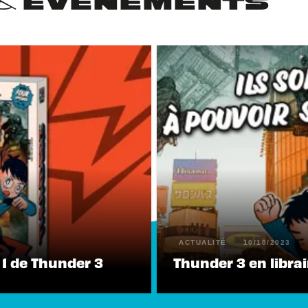
 & ÉVÉNEMENTS
ACTUALITÉ
10/10/2023
1 de Thunder 3
Thunder 3 en librair