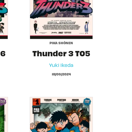
PIKA SHÔNEN
06
Thunder 3 T05
Yuki Ikeda
18/09/2024