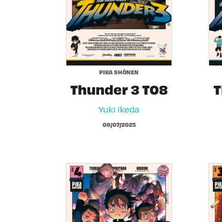
PIKA SHÔNEN
Thunder 3 T08
T
Yuki Ikeda
09/07/2025