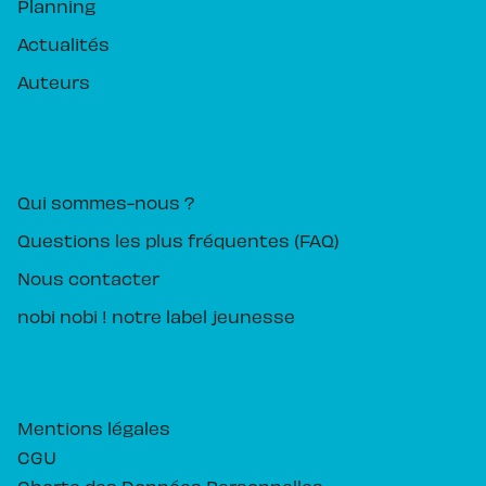
Planning
Actualités
Auteurs
PIKA ÉDITION
Qui sommes-nous ?
Questions les plus fréquentes (FAQ)
Nous contacter
nobi nobi ! notre label jeunesse
Mentions légales
CGU
Charte des Données Personnelles