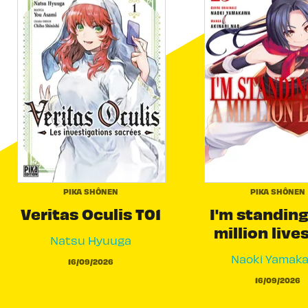
PIKA SHÔNEN
PIKA SHÔNEN
Veritas Oculis T01
I'm standing
million live
Natsu Hyuuga
Naoki Yamak
16/09/2026
16/09/2026