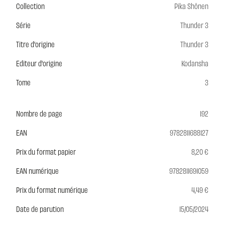
Collection
Pika Shônen
Série
Thunder 3
Titre d'origine
Thunder 3
Editeur d'origine
Kodansha
Tome
3
Nombre de page
192
EAN
9782811688127
Prix du format papier
8,20 €
EAN numérique
9782811691059
Prix du format numérique
4,49 €
Date de parution
15/05/2024