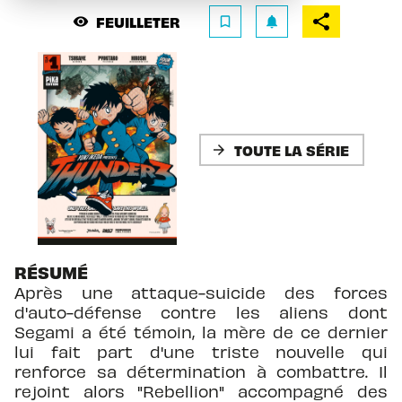
FEUILLETER
visibility
bookmark_border
notifications
TOUTE LA SÉRIE
arrow_forward
RÉSUMÉ
Après une attaque-suicide des forces
d'auto-défense contre les aliens dont
Segami a été témoin, la mère de ce dernier
lui fait part d'une triste nouvelle qui
renforce sa détermination à combattre. Il
rejoint alors "Rebellion" accompagné des