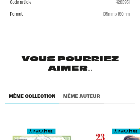
Code article
4283951
Format
135mm x 180mm
VOUS POURRIEZ
AIMER...
MÊME COLLECTION
MÊME AUTEUR
À PARAÎTRE
À PARAÎTRE