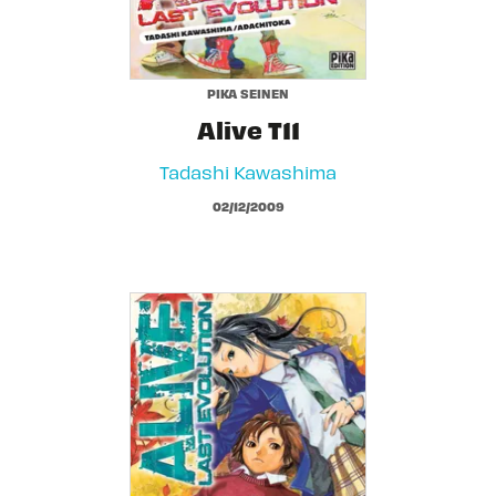
PIKA SEINEN
Alive T11
Tadashi Kawashima
02/12/2009