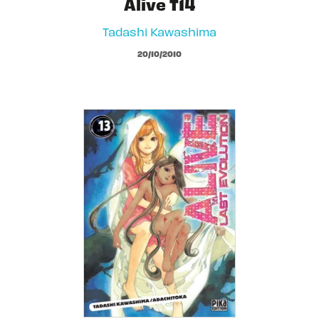
Alive T14
Tadashi Kawashima
20/10/2010