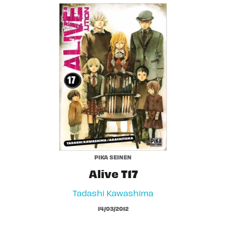
PIKA SEINEN
Alive T17
Tadashi Kawashima
14/03/2012