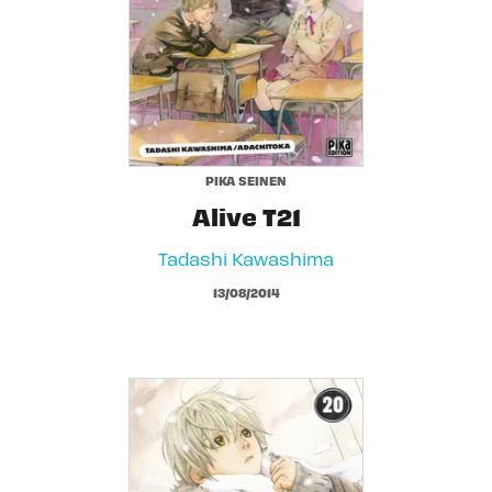
PIKA SEINEN
Alive T21
Tadashi Kawashima
13/08/2014