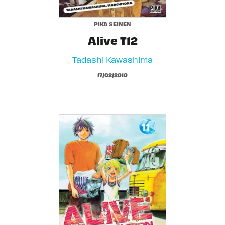
PIKA SEINEN
Alive T12
Tadashi Kawashima
17/02/2010