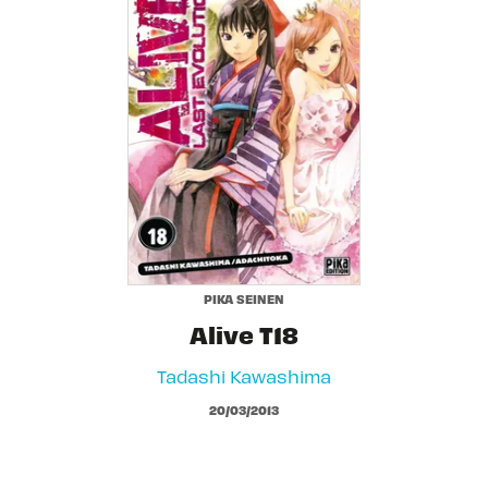
PIKA SEINEN
Alive T18
Tadashi Kawashima
20/03/2013