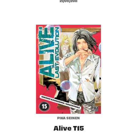
21/09/2011
PIKA SEINEN
Alive T15