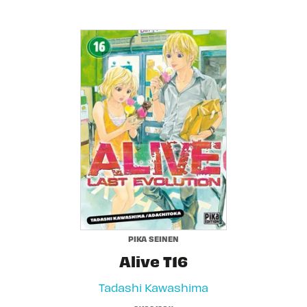
PIKA SEINEN
Alive T16
Tadashi Kawashima