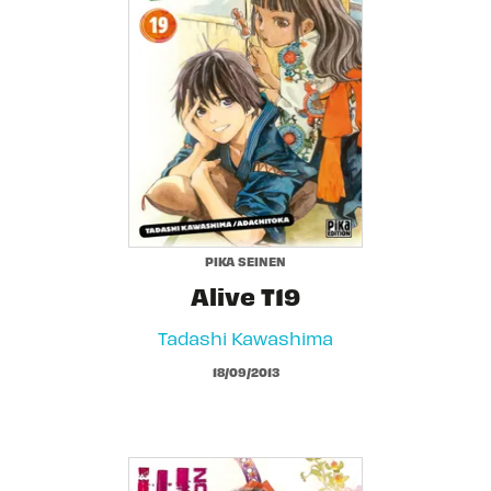
PIKA SEINEN
Alive T19
Tadashi Kawashima
18/09/2013