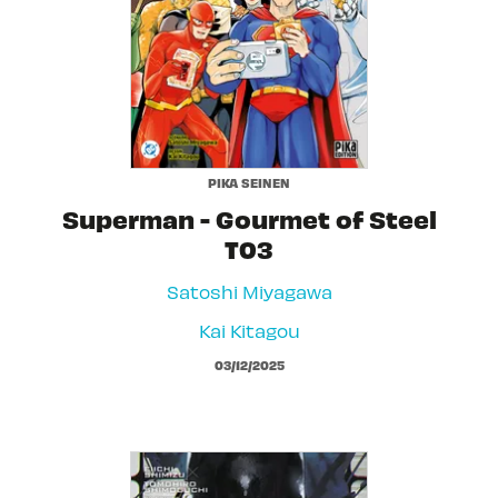
PIKA SEINEN
Superman - Gourmet of Steel
T03
Satoshi Miyagawa
Kai Kitagou
03/12/2025