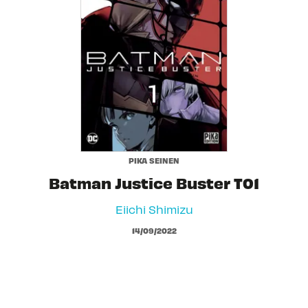
PIKA SEINEN
Batman Justice Buster T01
Eiichi Shimizu
14/09/2022