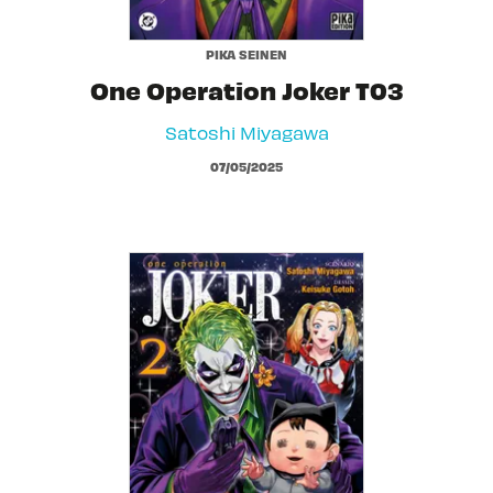
PIKA SEINEN
One Operation Joker T03
Satoshi Miyagawa
07/05/2025