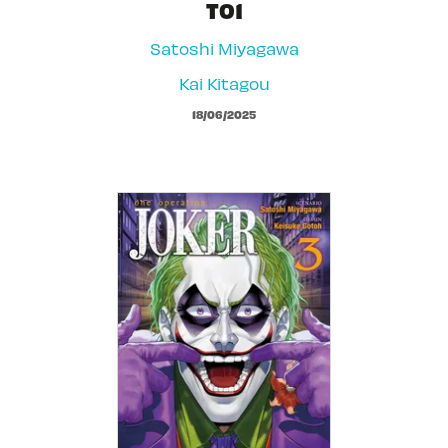
T01
Satoshi Miyagawa
Kai Kitagou
18/06/2025