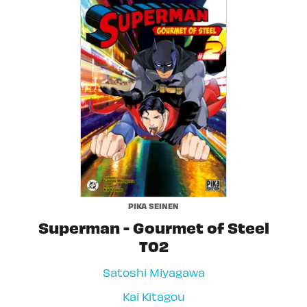
PIKA SEINEN
Superman - Gourmet of Steel
T02
Satoshi Miyagawa
Kai Kitagou