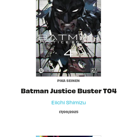
PIKA SEINEN
Batman Justice Buster T04
Eiichi Shimizu
17/09/2025