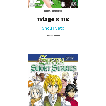
PIKA SEINEN
Triage X T12
Shouji Sato
30/11/2016