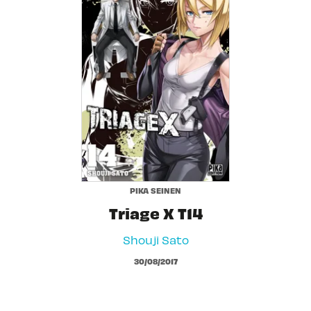
PIKA SEINEN
Triage X T14
Shouji Sato
30/08/2017