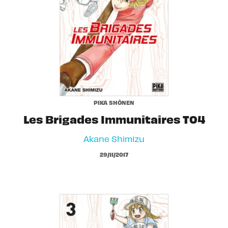
PIKA SHÔNEN
Les Brigades Immunitaires T04
Akane Shimizu
29/11/2017