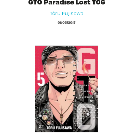
GTO Paradise Lost T06
Tôru Fujisawa
01/03/2017