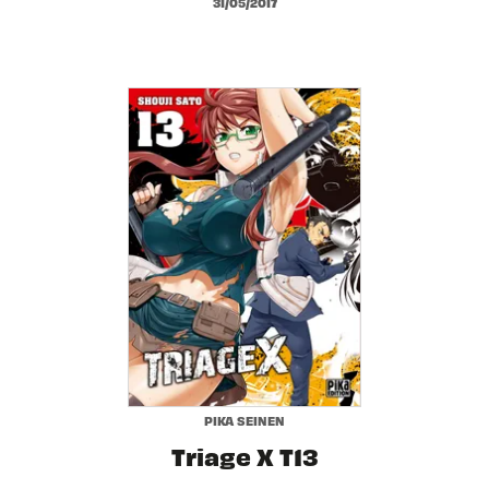
31/05/2017
PIKA SEINEN
Triage X T13