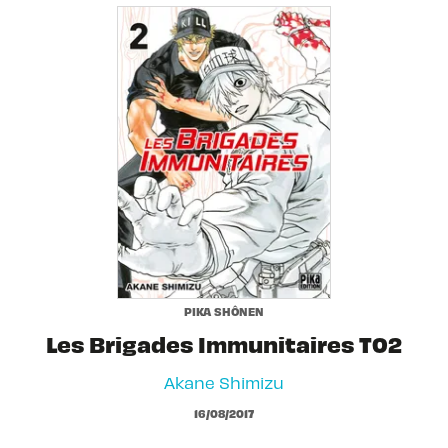
PIKA SHÔNEN
Les Brigades Immunitaires T02
Akane Shimizu
16/08/2017