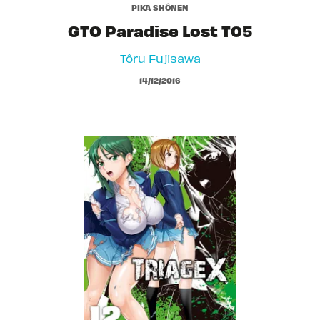
PIKA SHÔNEN
GTO Paradise Lost T05
Tôru Fujisawa
14/12/2016