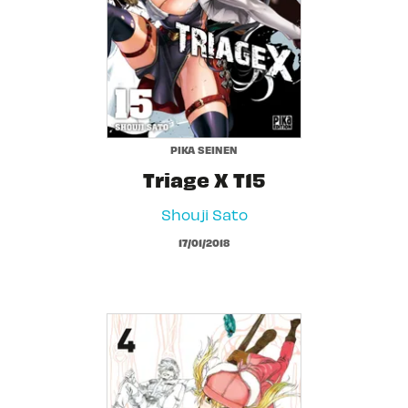
PIKA SEINEN
Triage X T15
Shouji Sato
17/01/2018