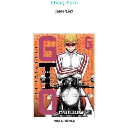
Shouji Sato
19/04/2017
PIKA SHÔNEN