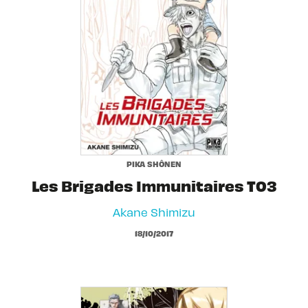
PIKA SHÔNEN
Les Brigades Immunitaires T03
Akane Shimizu
18/10/2017