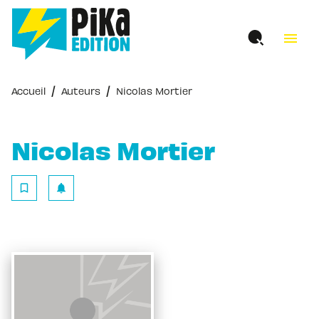
MENU
RECHERCHE
CONTENU
menu
PIED DE PAGE
/
/
Accueil
Auteurs
Nicolas Mortier
Nicolas Mortier
bookmark_border
notifications