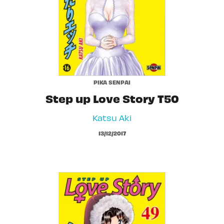
PIKA SENPAI
Step up Love Story T50
Katsu Aki
13/12/2017