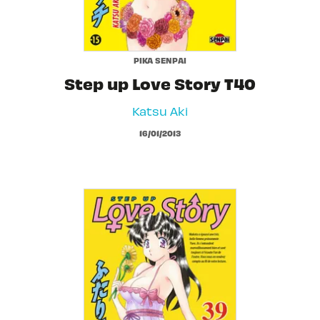
PIKA SENPAI
Step up Love Story T40
Katsu Aki
16/01/2013