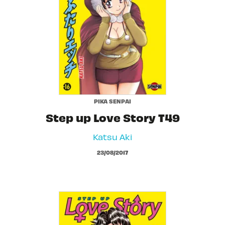
PIKA SENPAI
Step up Love Story T49
Katsu Aki
23/08/2017