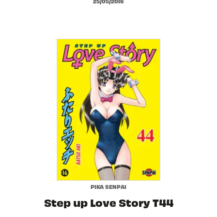
25/05/2016
PIKA SENPAI
Step up Love Story T44