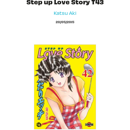
Step up Love Story T43
Katsu Aki
20/05/2015