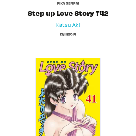
PIKA SENPAI
Step up Love Story T42
Katsu Aki
13/11/2014