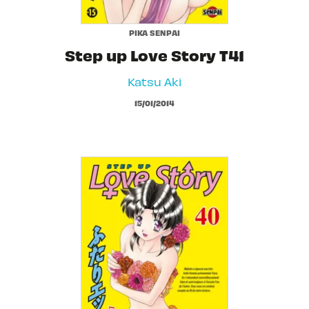
PIKA SENPAI
Step up Love Story T41
Katsu Aki
15/01/2014