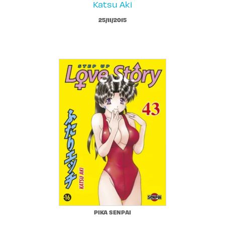
Katsu Aki
25/11/2015
PIKA SENPAI