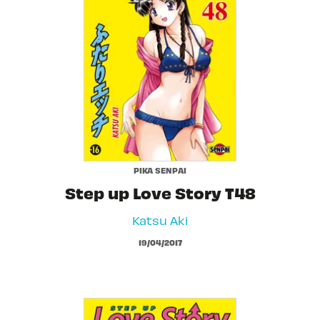
PIKA SENPAI
Step up Love Story T48
Katsu Aki
19/04/2017