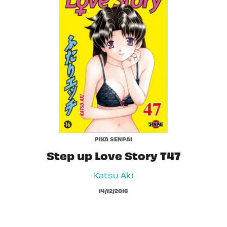
PIKA SENPAI
Step up Love Story T47
Katsu Aki
14/12/2016