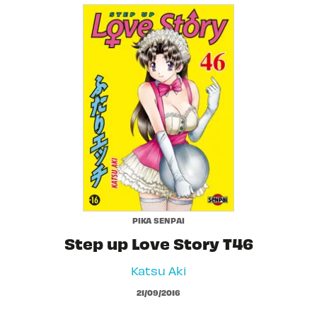
PIKA SENPAI
Step up Love Story T46
Katsu Aki
21/09/2016