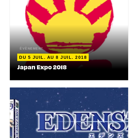
ÉVÈNEMENT
DU 5 JUIL. AU 8 JUIL. 2018
Japan Expo 2018