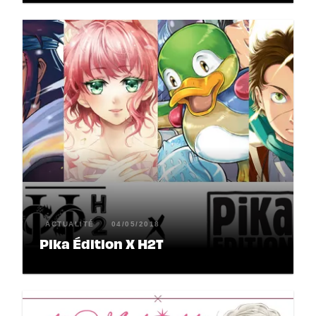
ACTUALITÉ
04/05/2018
Pika Édition X H2T