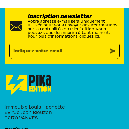
Inscription newsletter
Votre adresse e-mail sera uniquement
utilisée pour vous envoyer des informations
sur les actualités de Pika Édition. Vous
pouvez vous désinscrire à tout moment.
Pour plus d’informations,
cliquez ici
.
send
Indiquez votre email
Immeuble Louis Hachette
58 rue Jean Bleuzen
92170 VANVES
NOS RÉSEAUX