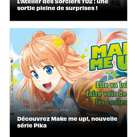
L’Atelier des Sorciers T02 : une
sortie pleine de surprises !
ACTUALITÉ
11/05/2018
Découvrez Make me up!, nouvelle
série Pika