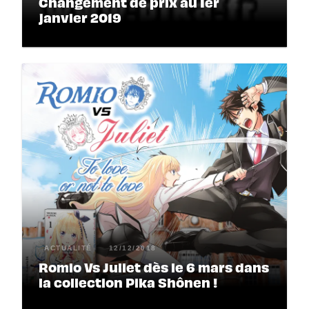
Changement de prix au 1er
janvier 2019
ACTUALITÉ
12/12/2018
Romio Vs Juliet dès le 6 mars dans
la collection Pika Shônen !