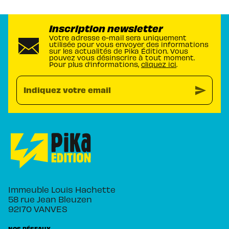
Inscription newsletter
Votre adresse e-mail sera uniquement
utilisée pour vous envoyer des informations
sur les actualités de Pika Édition. Vous
pouvez vous désinscrire à tout moment.
Pour plus d’informations,
cliquez ici
.
send
Indiquez votre email
Immeuble Louis Hachette
58 rue Jean Bleuzen
92170 VANVES
NOS RÉSEAUX