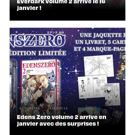
Everdark volume 2 arrive le 16
janvier !
ACTUALITÉ
16/11/2018
Edens Zero volume 2 arrive en
janvier avec des surprises !