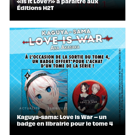
«Is It Love?» à paraître aux
Éditions H2T
ACTUALITÉ
11/06/2021
Kaguya-sama: Love is War – un
badge en librairie pour le tome 4