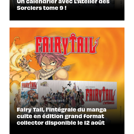
Un calendrier avec L’Atelier des
Sorciers tome 9 !
ACTUALITÉ
11/08/2021
Fairy Tail, l’intégrale du manga
culte en édition grand format
collector disponible le 12 août