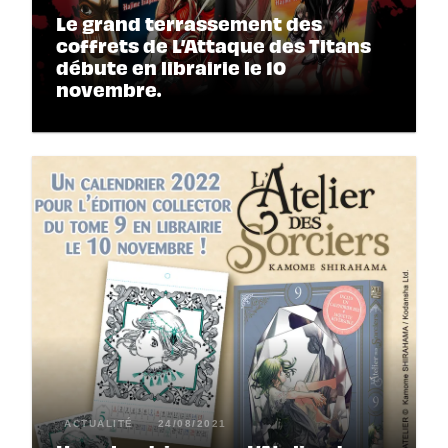
Le grand terrassement des
coffrets de L’Attaque des Titans
débute en librairie le 10
novembre.
ACTUALITÉ
24/08/2021