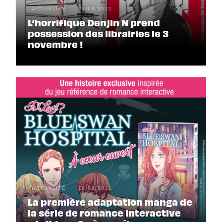
ACTUALITÉ
30/06/2021
L’horrifique Denjin N prend
possession des librairies le 3
novembre !
ACTUALITÉ
16/06/2021
La première adaptation manga de
la série de romance interactive