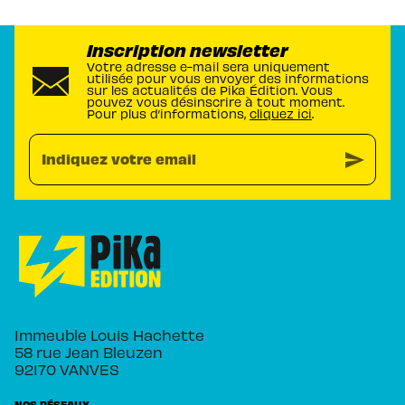
Inscription newsletter
Votre adresse e-mail sera uniquement
utilisée pour vous envoyer des informations
sur les actualités de Pika Édition. Vous
pouvez vous désinscrire à tout moment.
Pour plus d’informations,
cliquez ici
.
send
Indiquez votre email
Immeuble Louis Hachette
58 rue Jean Bleuzen
92170 VANVES
NOS RÉSEAUX