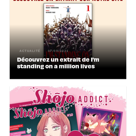
ACTUALITÉ
07/09/2021
Découvrez un extrait de I'm
standing on a million lives