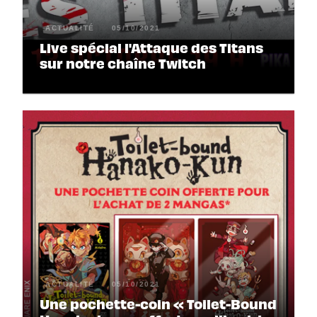
ACTUALITÉ
05/10/2021
Live spécial l'Attaque des Titans
sur notre chaîne Twitch
ACTUALITÉ
05/10/2021
Une pochette-coin « Toilet-Bound