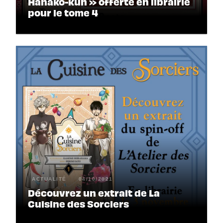
Hanako-kun » offerte en librairie
pour le tome 4
ACTUALITÉ
04/10/2021
Découvrez un extrait de La
Cuisine des Sorciers