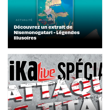
ACTUALITÉ
06/10/2021
Découvrez un extrait de
Nisemonogatari - Légendes
Illusoires