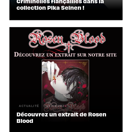
Criminelles fiançailles dans la
collection Pika Seinen !
ACTUALITÉ
10/09/2021
Découvrez un extrait de Rosen
Blood