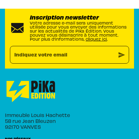
Inscription newsletter
Votre adresse e-mail sera uniquement
utilisée pour vous envoyer des informations
sur les actualités de Pika Édition. Vous
pouvez vous désinscrire à tout moment.
Pour plus d’informations,
cliquez ici
.
send
Indiquez votre email
Immeuble Louis Hachette
58 rue Jean Bleuzen
92170 VANVES
NOS RÉSEAUX