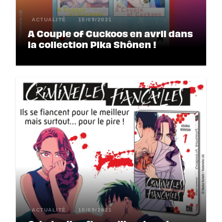
ACTUALITÉ
15/09/2021
A Couple of Cuckoos en avril dans
la collection Pika Shônen !
ACTUALITÉ
10/09/2021