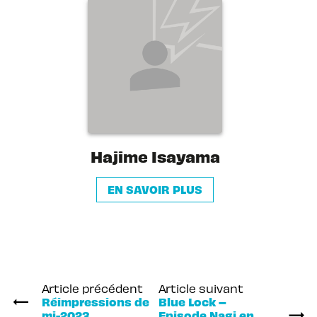
Hajime Isayama
EN SAVOIR PLUS
Article précédent
Article suivant
Réimpressions de
Blue Lock –
mi-2023
Episode Nagi en