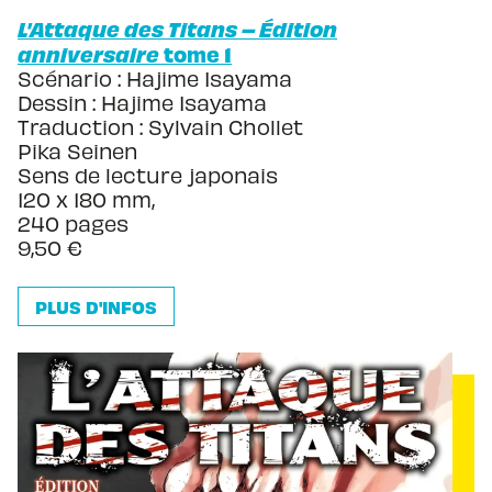
L'Attaque des Titans – Édition
anniversaire
tome 1
Scénario : Hajime Isayama
Dessin : Hajime Isayama
Traduction : Sylvain Chollet
Pika Seinen
Sens de lecture japonais
120 x 180 mm,
240 pages
9,50 €
PLUS D'INFOS