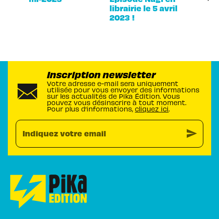
librairie le 5 avril
2023 !
Inscription newsletter
Votre adresse e-mail sera uniquement
utilisée pour vous envoyer des informations
sur les actualités de Pika Édition. Vous
pouvez vous désinscrire à tout moment.
Pour plus d’informations,
cliquez ici
.
send
Indiquez votre email