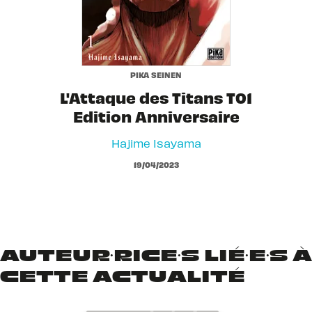
PIKA SEINEN
L'Attaque des Titans T01
Edition Anniversaire
Hajime Isayama
19/04/2023
AUTEUR·RICE·S LIÉ·E·S À
CETTE ACTUALITÉ