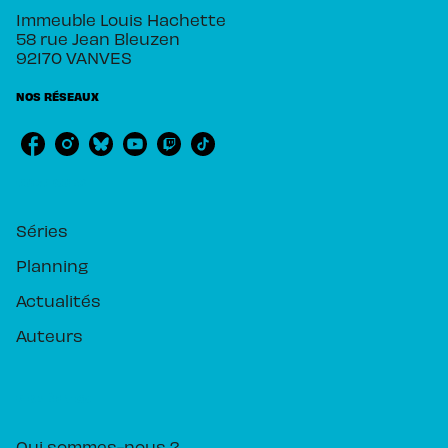
Immeuble Louis Hachette
58 rue Jean Bleuzen
92170 VANVES
NOS RÉSEAUX
RUBRIQUES
Séries
Planning
Actualités
Auteurs
PIKA ÉDITION
Qui sommes-nous ?