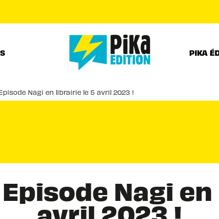
PIED DE PAGE
RS
PIKA É
pisode Nagi en librairie le 5 avril 2023 !
Episode Nagi en l
avril 2023 !