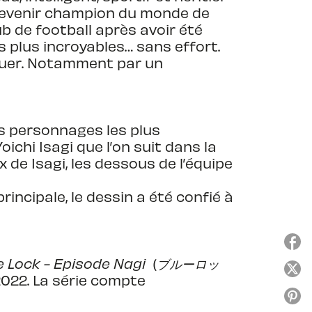
: devenir champion du monde de
ub de football après avoir été
 plus incroyables… sans effort.
rquer. Notamment par un
s personnages les plus
Yoichi Isagi que l’on suit dans la
x de Isagi, les dessous de l’équipe
incipale, le dessin a été confié à
e Lock - Episode Nagi
(
ブルーロッ
022. La série compte