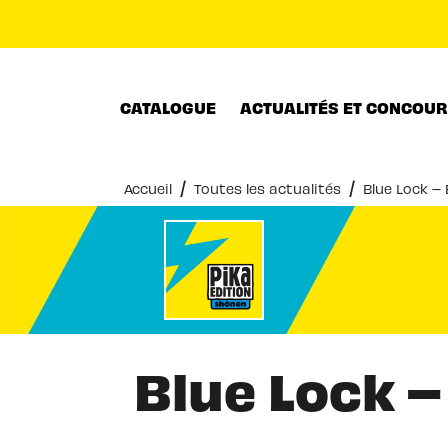
MENU
RECHERCHE
CONTENU
CATALOGUE
ACTUALITÉS ET CONCOU
/
/
Accueil
Toutes les actualités
Blue Lock – E
Blue Lock – 