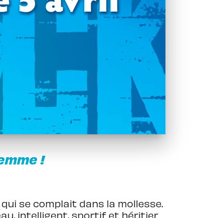
lemme !
e qui se complait dans la mollesse.
, intelligent, sportif et héritier