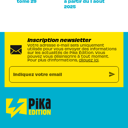
tome 29
à partir du 1 août
2025
Inscription newsletter
Votre adresse e-mail sera uniquement
utilisée pour vous envoyer des informations
sur les actualités de Pika Édition. Vous
pouvez vous désinscrire à tout moment.
Pour plus d’informations,
cliquez ici
.
send
Indiquez votre email