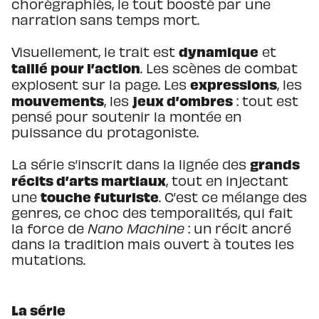
chorégraphiés, le tout boosté par une
narration sans temps mort.
dynamique
Visuellement, le
trait est
et
taillé pour l’action
. Les scènes de combat
expressions
explosent sur la page. Les
, les
mouvements
jeux d’ombres
, les
: tout est
pensé pour soutenir la montée en
puissance du protagoniste.
grands
La série s’inscrit dans la lignée des
récits d’arts martiaux
, tout en injectant
touche futuriste
une
. C’est ce mélange des
genres, ce choc des temporalités, qui fait
la force de
Nano Machine
: un récit ancré
dans la tradition mais ouvert à toutes les
mutations.
La série