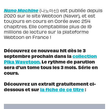
Nano Machine
(
나노마신
) est publiée depuis
2020 sur le site Webtoon (Naver)
,
et est
toujours en cours en Corée avec 254
chapitres. Elle comptabilise plus de 19
millions de lecture sur la plateforme
Webtoon en France !
Découvrez ce nouveau hit dès le 3
septembre prochain dans la
collection
Pika Wavetoon.
Le rythme de parution
sera d’un tome tous les 3 mois.
Série en
cours.
Découvrez un extrait gratuitement ci-
dessous et sur
la fiche de ce titre
: