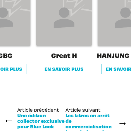
GBG
Great H
HANJUNG
OIR PLUS
EN SAVOIR PLUS
EN SAVOI
Article précédent
Article suivant
Une édition
Les titres en arrêt
collector exclusive
de
pour Blue Lock
commercialisation