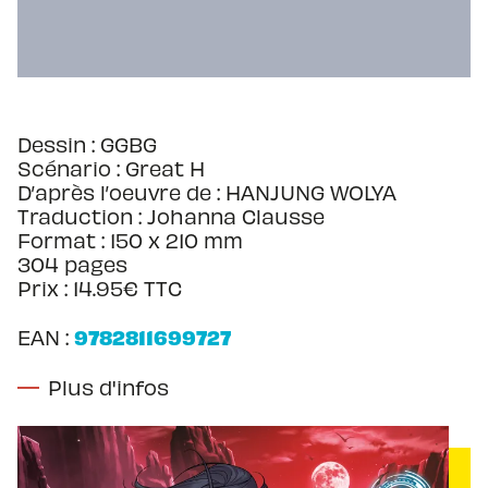
Dessin : GGBG
Scénario : Great H
D’après l’oeuvre de : HANJUNG WOLYA
Traduction : Johanna Clausse
Format : 150 x 210 mm
304 pages
Prix : 14.95€ TTC
9782811699727
EAN :
Plus d'infos