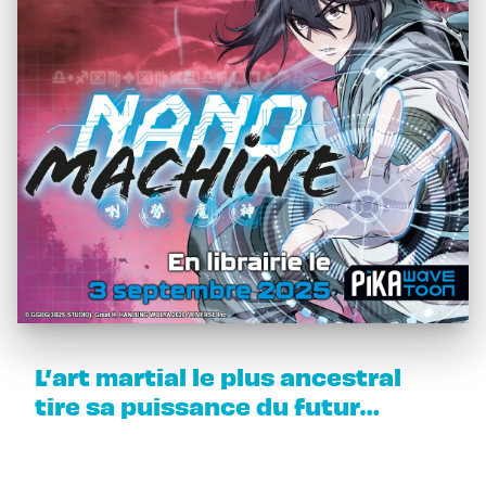
L’art martial le plus ancestral
tire sa puissance du futur…