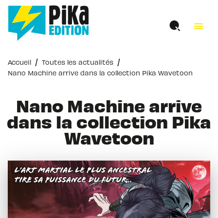
MENU
RECHERCHE
CONTENU
menu
PIED DE PAGE
/
/
Accueil
Toutes les actualités
Nano Machine arrive dans la collection Pika Wavetoon
Nano Machine arrive
dans la collection Pika
Wavetoon