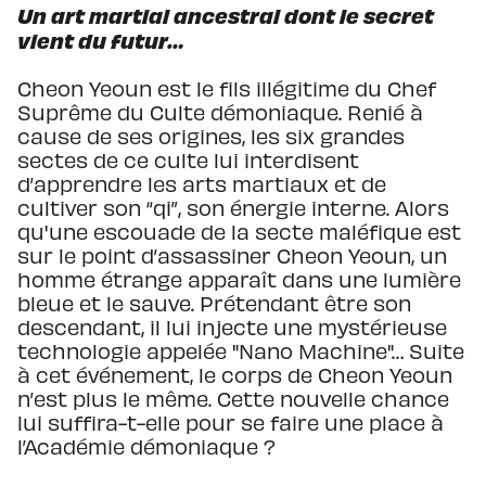
Un art martial ancestral dont le secret
vient du futur…
Cheon Yeoun est le fils illégitime du Chef
Suprême du Culte démoniaque. Renié à
cause de ses origines, les six grandes
sectes de ce culte lui interdisent
d’apprendre les arts martiaux et de
cultiver son “qi”, son énergie interne. Alors
qu'une escouade de la secte maléfique est
sur le point d’assassiner Cheon Yeoun, un
homme étrange apparaît dans une lumière
bleue et le sauve. Prétendant être son
descendant, il lui injecte une mystérieuse
technologie appelée "Nano Machine"… Suite
à cet événement, le corps de Cheon Yeoun
n’est plus le même. Cette nouvelle chance
lui suffira-t-elle pour se faire une place à
l’Académie démoniaque ?