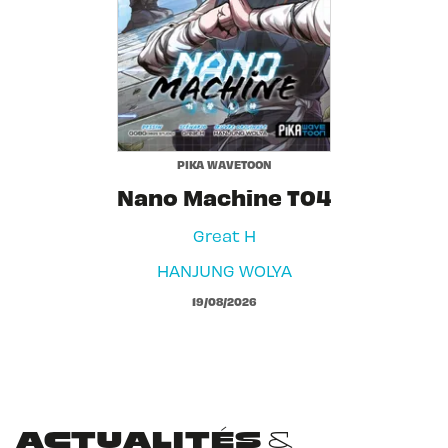
PIKA WAVETOON
Nano Machine T04
Great H
HANJUNG WOLYA
19/08/2026
ACTUALITÉS &