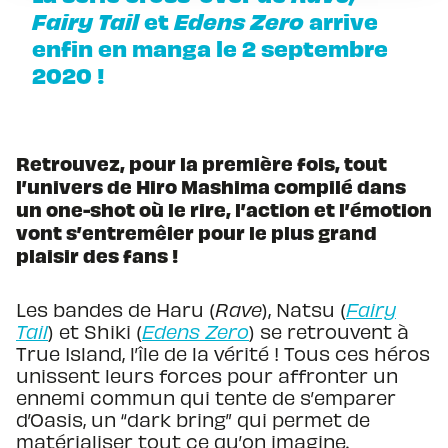
Fairy Tail
et
Edens Zero
arrive
enfin en manga le 2 septembre
2020 !
Retrouvez, pour la première fois, tout
l’univers de Hiro Mashima compilé dans
un one-shot où le rire, l’action et l’émotion
vont s’entremêler pour le plus grand
plaisir des fans !
Les bandes de Haru (
Rave
), Natsu (
Fairy
Tail
) et Shiki (
Edens Zero
) se retrouvent à
True Island, l’île de la vérité ! Tous ces héros
unissent leurs forces pour affronter un
ennemi commun qui tente de s’emparer
d’Oasis, un “dark bring” qui permet de
matérialiser tout ce qu’on imagine.