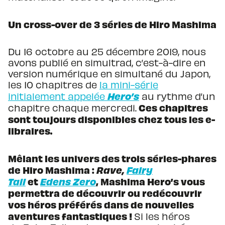
Un cross-over de 3 séries de Hiro Mashima
Du 16 octobre au 25 décembre 2019, nous
avons publié en simultrad, c’est-à-dire en
version numérique en simultané du Japon,
les 10 chapitres de
la mini-série
Hero’s
initialement appelée
au rythme d’un
Ces chapitres
chapitre chaque mercredi.
sont toujours disponibles chez tous les e-
libraires.
Mêlant les univers des trois séries-phares
de Hiro Mashima :
Rave,
Fairy
Tail
et
Edens Zero
, Mashima Hero’s vous
permettra de découvrir ou redécouvrir
vos héros préférés dans de nouvelles
aventures fantastiques !
Si les héros