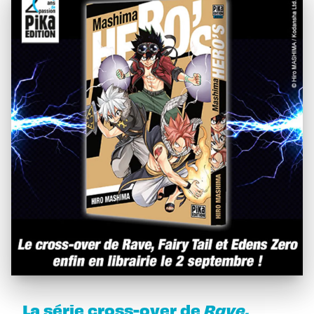
La série cross-over de
Rave,