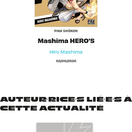
PIKA SHÔNEN
Mashima HERO'S
Hiro Mashima
02/09/2020
AUTEUR·RICE·S LIÉ·E·S À
CETTE ACTUALITÉ